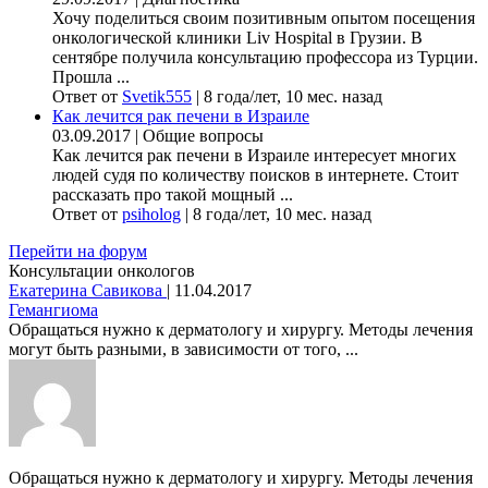
Хочу поделиться своим позитивным опытом посещения
онкологической клиники Liv Hospital в Грузии. В
сентябре получила консультацию профессора из Турции.
Прошла ...
Ответ от
Svetik555
|
8 года/лет, 10 мес. назад
Как лечится рак печени в Израиле
03.09.2017
|
Общие вопросы
Как лечится рак печени в Израиле интересует многих
людей судя по количеству поисков в интернете. Стоит
рассказать про такой мощный ...
Ответ от
psiholog
|
8 года/лет, 10 мес. назад
Перейти на форум
Консультации онкологов
Екатерина Савикова
|
11.04.2017
Гемангиома
Обращаться нужно к дерматологу и хирургу. Методы лечения
могут быть разными, в зависимости от того, ...
Обращаться нужно к дерматологу и хирургу. Методы лечения