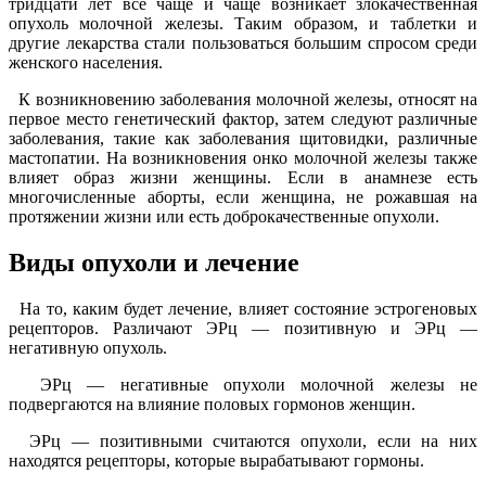
тридцати лет все чаще и чаще возникает злокачественная
опухоль молочной железы. Таким образом, и таблетки и
другие лекарства стали пользоваться большим спросом среди
женского населения.
К возникновению заболевания молочной железы, относят на
первое место генетический фактор, затем следуют различные
заболевания, такие как заболевания щитовидки, различные
мастопатии. На возникновения онко молочной железы также
влияет образ жизни женщины. Если в анамнезе есть
многочисленные аборты, если женщина, не рожавшая на
протяжении жизни или есть доброкачественные опухоли.
Виды опухоли и лечение
На то, каким будет лечение, влияет состояние эстрогеновых
рецепторов. Различают ЭРц — позитивную и ЭРц —
негативную опухоль.
ЭРц — негативные опухоли молочной железы не
подвергаются на влияние половых гормонов женщин.
ЭРц — позитивными считаются опухоли, если на них
находятся рецепторы, которые вырабатывают гормоны.