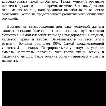
корректировать такой дисбаланс. Также женский организм
должен отдыхать в ночное время, не менее 8 часов. Доказано
что именно во сне, наш организм вырабатывает вещество
мелатонин, который предотвращает развития онкологических
опухолей.
Прогноз на выздоровления при раке молочной железы
зависит от стадии болезни и от того насколько глубоко пошли
метастазы. Самой благоприятной для выздоровления стадией,
является первая и вторая. Выживаемость на этом этапе
развития болезни достигает 90%. Самой злокачественной
является 4 – я стадия. Оперировать такую опухоль уже нет
смысла. Метастазы поразили уже кости, ткань легких и
сердечную мышцу. Такое течение болезни приводит к смерти
пациента.