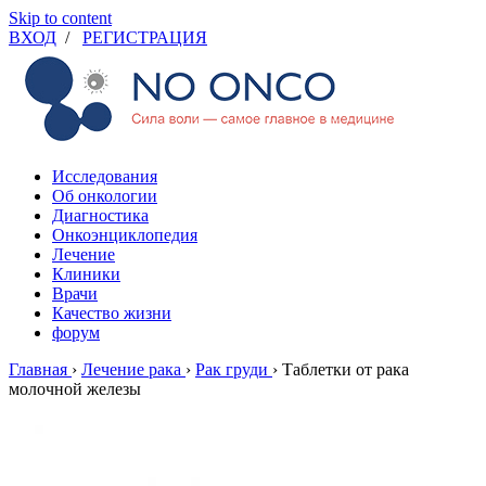
Skip to content
ВХОД
/
РЕГИСТРАЦИЯ
Исследования
Об онкологии
Диагностика
Онкоэнциклопедия
Лечение
Клиники
Врачи
Качество жизни
форум
Главная
›
Лечение рака
›
Рак груди
›
Таблетки от рака
молочной железы