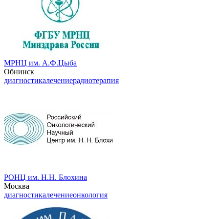
МРНЦ им. А.Ф.Цыба
Обнинск
диагностика
лечение
радиотерапия
РОНЦ им. Н.Н. Блохина
Москва
диагностика
лечение
онкология