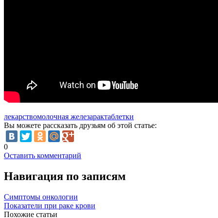
лекарство
молочная железа
рак
таблетки
Вы можете рассказать друзьям об этой статье:
0
Оставить комментарий
Навигация по записям
Симптомы онкологии
Показатели при раке крови
Похожие статьи