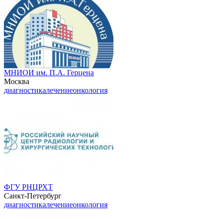
МНИОИ им. П.А. Герцена
Москва
диагностика
лечение
онкология
ФГУ РНЦРХТ
Санкт-Петербург
диагностика
лечение
онкология