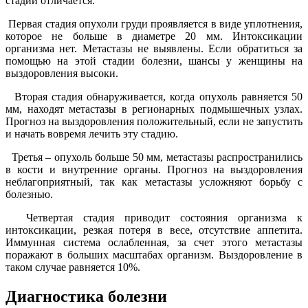
стадии отличается.
Первая стадия опухоли груди проявляется в виде уплотнения,
которое не больше в диаметре 20 мм. Интоксикации
организма нет. Метастазы не выявлены. Если обратиться за
помощью на этой стадии болезни, шансы у женщины на
выздоровления высоки.
Вторая стадия обнаруживается, когда опухоль равняется 50
мм, находят метастазы в регионарных подмышечных узлах.
Прогноз на выздоровления положительный, если не запустить
и начать вовремя лечить эту стадию.
Третья – опухоль больше 50 мм, метастазы распространились
в кости и внутренние органы. Прогноз на выздоровления
неблагоприятный, так как метастазы усложняют борьбу с
болезнью.
Четвертая стадия приводит состояния организма к
интоксикации, резкая потеря в весе, отсутствие аппетита.
Иммунная система ослабленная, за счет этого метастазы
поражают в больших масштабах организм. Выздоровление в
таком случае равняется 10%.
Диагностика болезни