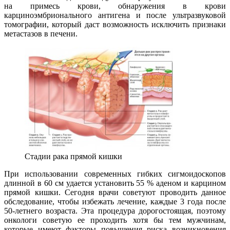
на примесь крови, обнаружения в крови
карциноэмбрионального антигена и после ультразвуковой
томографии, который даст возможность исключить признаки
метастазов в печени.
Стадии рака прямой кишки
При использовании современных гибких сигмоидоскопов
длинной в 60 см удается установить 55 % аденом и карцином
прямой кишки. Сегодня врачи советуют проводить данное
обследование, чтобы избежать лечение, каждые 3 года после
50-летнего возраста. Эта процедура дорогостоящая, поэтому
онкологи советую ее проходить хотя бы тем мужчинам,
которые имеют факторы повышения риска возникновения