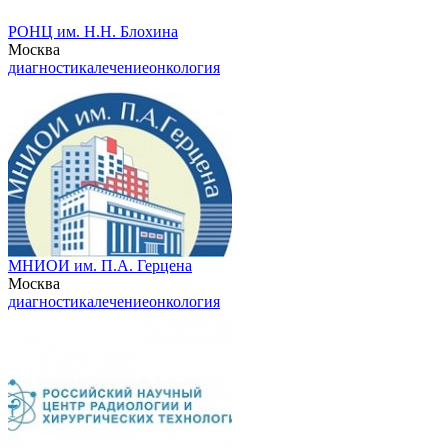
РОНЦ им. Н.Н. Блохина
Москва
диагностика
лечение
онкология
МНИОИ им. П.А. Герцена
Москва
диагностика
лечение
онкология