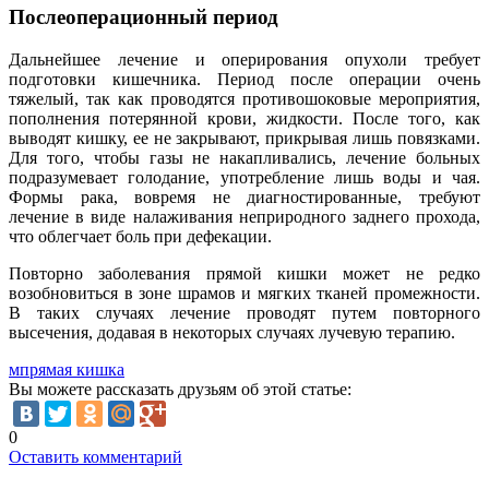
Послеоперационный период
Дальнейшее лечение и оперирования опухоли требует
подготовки кишечника. Период после операции очень
тяжелый, так как проводятся противошоковые мероприятия,
пополнения потерянной крови, жидкости. После того, как
выводят кишку, ее не закрывают, прикрывая лишь повязками.
Для того, чтобы газы не накапливались, лечение больных
подразумевает голодание, употребление лишь воды и чая.
Формы рака, вовремя не диагностированные, требуют
лечение в виде налаживания неприродного заднего прохода,
что облегчает боль при дефекации.
Повторно заболевания прямой кишки может не редко
возобновиться в зоне шрамов и мягких тканей промежности.
В таких случаях лечение проводят путем повторного
высечения, додавая в некоторых случаях лучевую терапию.
м
прямая кишка
Вы можете рассказать друзьям об этой статье:
0
Оставить комментарий