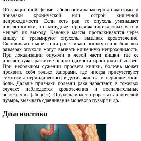
Обтурационной форме заболевания характерны симптомы и
признаки хронической или острой кишечной
непроходимости. Если есть рак, то опухоль уменьшает
просвет кишки, что затрудняет продвижению каловых масс и
мешает их выходу. Каловые массы проталкиваются через
кишку и травмируют опухоль, вызывая кровотечение.
Скапливаясь выше – они растягивают кишку и при больших
размерах опухоли могут вызвать кишечную непроходимость.
При локализации опухоли в левой части кишки, где ее
просвет хуже, развитие непроходимости происходит быстрее.
При небольшом сужении просвета кишки, болезнь может
проявить себя только запорами, где иногда присутствуют
симптомы периодического вздутия живота и периодические
боли. Дальше признаки болезни рака нарастают, в тяжелых
случаях наблюдается кровотечения и воспалительные
осложнения (абсцесс). Опухоль может прорастать в мочевой
пузырь, вызывать сдавливание мочевого пузыря и др.
Диагностика