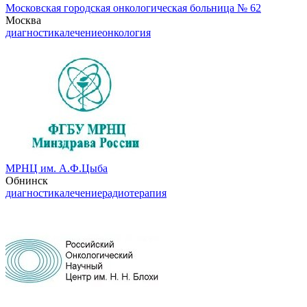
Московская городская онкологическая больница № 62
Москва
диагностика
лечение
онкология
МРНЦ им. А.Ф.Цыба
Обнинск
диагностика
лечение
радиотерапия