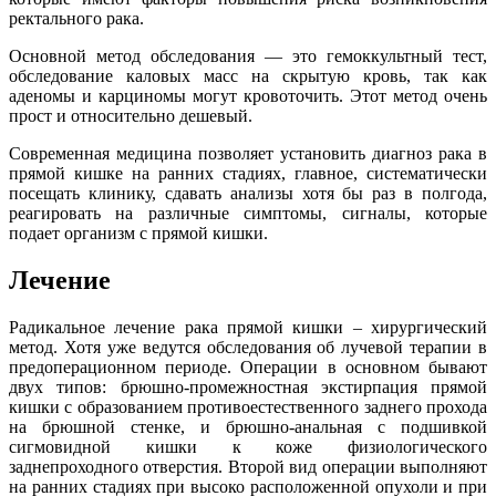
ректального рака.
Основной метод обследования — это гемоккультный тест,
обследование каловых масс на скрытую кровь, так как
аденомы и карциномы могут кровоточить. Этот метод очень
прост и относительно дешевый.
Современная медицина позволяет установить диагноз рака в
прямой кишке на ранних стадиях, главное, систематически
посещать клинику, сдавать анализы хотя бы раз в полгода,
реагировать на различные симптомы, сигналы, которые
подает организм с прямой кишки.
Лечение
Радикальное лечение рака прямой кишки – хирургический
метод. Хотя уже ведутся обследования об лучевой терапии в
предоперационном периоде. Операции в основном бывают
двух типов: брюшно-промежностная экстирпация прямой
кишки с образованием противоестественного заднего прохода
на брюшной стенке, и брюшно-анальная с подшивкой
сигмовидной кишки к коже физиологического
заднепроходного отверстия. Второй вид операции выполняют
на ранних стадиях при высоко расположенной опухоли и при