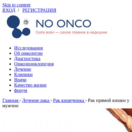
Skip to content
ВХОД
/
РЕГИСТРАЦИЯ
Исследования
Об онкологии
Диагностика
Онкоэнциклопедия
Лечение
Клиники
Врачи
Качество жизни
форум
Главная
›
Лечение рака
›
Рак кишечника
›
Рак прямой кишки у
мужчин