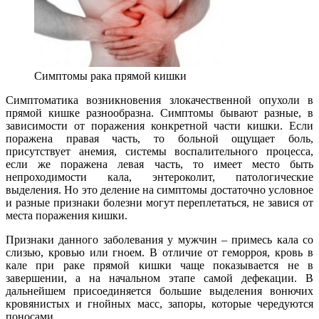
Симптомы рака прямой кишки
Симптоматика возникновения злокачественной опухоли в
прямой кишке разнообразна. Симптомы бывают разные, в
зависимости от поражения конкретной части кишки. Если
поражена правая часть, то больной ощущает боль,
присутствует анемия, системы воспалительного процесса,
если же поражена левая часть, то имеет место быть
непроходимости кала, энтероколит, патологические
выделения. Но это деление на симптомы достаточно условное
и разные признаки болезни могут переплетаться, не завися от
места поражения кишки.
Признаки данного заболевания у мужчин – примесь кала со
слизью, кровью или гноем. В отличие от геморроя, кровь в
кале при раке прямой кишки чаще показывается не в
завершении, а на начальном этапе самой дефекации. В
дальнейшем присоединяется большие выделения вонючих
кровянистых и гнойных масс, запоры, которые чередуются
поносами.