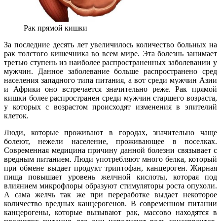
Рак прямой кишки
За последние десять лет увеличилось количество больных на
рак толстого кишечника во всем мире. Эта болезнь занимает
третью ступень из наиболее распространенных заболевании у
мужчин. Данное заболевание больше распространено сред
населения западного типа питания, а вот среди мужчин Азии
и Африки оно встречается значительно реже. Рак прямой
кишки более распространен среди мужчин старшего возраста,
у которых с возрастом происходят изменения в эпителий
клеток.
Люди, которые проживают в городах, значительно чаще
болеют, нежели население, проживающее в поселках.
Современная медицина причину данной болезни связывает с
вредным питанием. Люди употребляют много белка, который
при обмене выдает продукт триптофан, канцероген. Жирная
пища повышает уровень желчной кислоты, которая под
влиянием микрофлоры образуют стимуляторы роста опухоли.
А сама желчь так же при переработке выдает некоторое
количество вредных канцерогенов. В современном питании
канцерогены, которые вызывают рак, массово находятся в