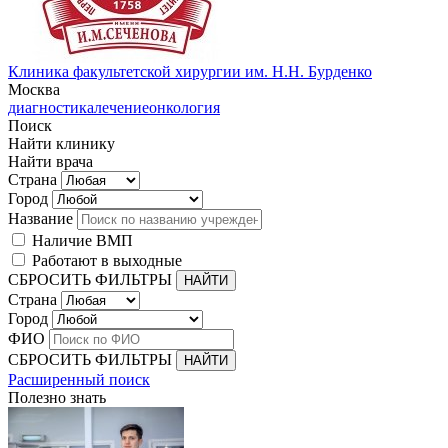
Клиника факультетской хирургии им. Н.Н. Бурденко
Москва
диагностика
лечение
онкология
Поиск
Найти клинику
Найти врача
Страна
Город
Название
Наличие ВМП
Работают в выходные
СБРОСИТЬ ФИЛЬТРЫ
Страна
Город
ФИО
СБРОСИТЬ ФИЛЬТРЫ
Расширенный поиск
Полезно знать