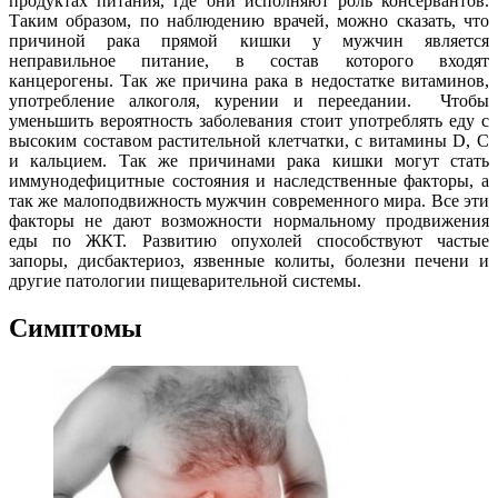
продуктах питания, где они исполняют роль консервантов.
Таким образом, по наблюдению врачей, можно сказать, что
причиной рака прямой кишки у мужчин является
неправильное питание, в состав которого входят
канцерогены. Так же причина рака в недостатке витаминов,
употребление алкоголя, курении и переедании. Чтобы
уменьшить вероятность заболевания стоит употреблять еду с
высоким составом растительной клетчатки, с витамины D, C
и кальцием. Так же причинами рака кишки могут стать
иммунодефицитные состояния и наследственные факторы, а
так же малоподвижность мужчин современного мира. Все эти
факторы не дают возможности нормальному продвижения
еды по ЖКТ. Развитию опухолей способствуют частые
запоры, дисбактериоз, язвенные колиты, болезни печени и
другие патологии пищеварительной системы.
Симптомы