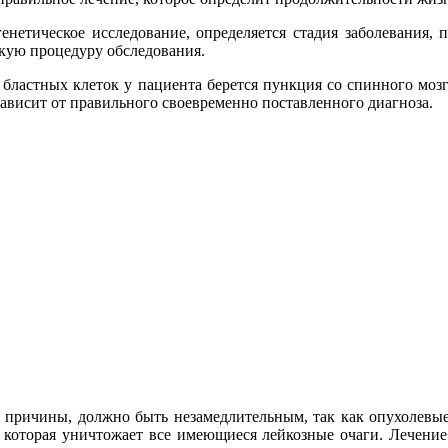
тическое исследование, определяется стадия заболевания, по
скую процедуру обследования.
бластных клеток у пациента берется пункция со спинного мозг
ависит от правильного своевременно поставленного диагноза.
й причины, должно быть незамедлительным, так как опухолевые
 которая уничтожает все имеющиеся лейкозные очаги. Лечени