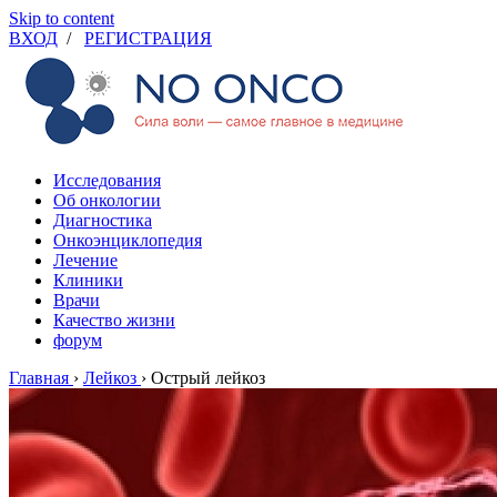
Skip to content
ВХОД
/
РЕГИСТРАЦИЯ
Исследования
Об онкологии
Диагностика
Онкоэнциклопедия
Лечение
Клиники
Врачи
Качество жизни
форум
Главная
›
Лейкоз
›
Острый лейкоз