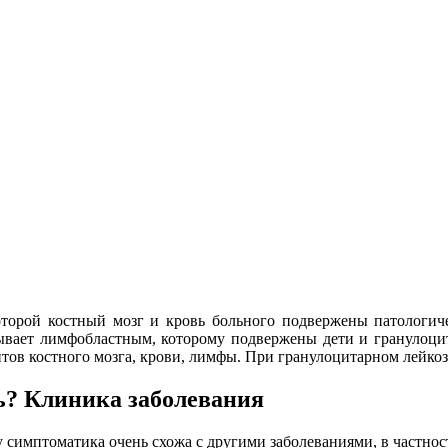
которой костный мозг и кровь больного подвержены патологич
ывает лимфобластным, которому подвержены дети и гранулоци
тов костного мозга, крови, лимфы. При гранулоцитарном лейкоз
? Клиника заболевания
у симптоматика очень схожа с другими заболеваниями, в частно