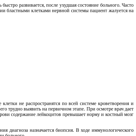
быстро развивается, после ухудшая состояние больного. Часто
ении бластными клетками нервной системы пациент жалуется на
 клетки не распространятся по всей системе кроветворения и
его трудно выявить на первичном этапе. При осмотре врач дает
 крови содержание лейкоцитов превышает норму и костный мозг
ния диагноза назначается биопсия. В ходе иммунологического
ни больного.