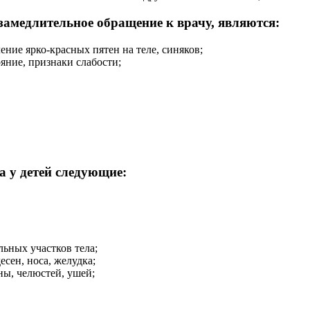
медлительное обращение к врачу, являются:
ение ярко-красных пятен на теле, синяков;
яние, признаки слабости;
 у детей следующие:
льных участков тела;
есен, носа, желудка;
ны, челюстей, ушей;