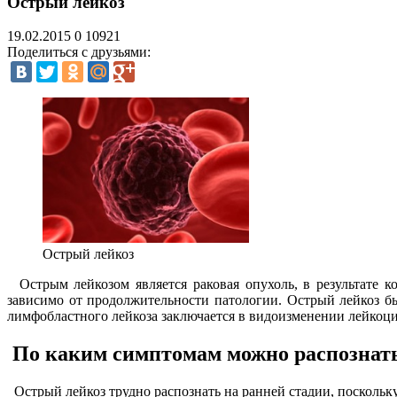
Острый лейкоз
19.02.2015
0
10921
Поделиться с друзьями:
Острый лейкоз
Острым лейкозом является раковая опухоль, в результате 
зависимо от продолжительности патологии. Острый лейкоз б
лимфобластного лейкоза заключается в видоизменении лейкоци
По каким симптомам можно распознать
Острый лейкоз трудно распознать на ранней стадии, поскольк