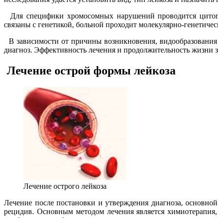
Для специфики хромосомных нарушений проводится цитогене
связаны с генетикой, больной проходит молекулярно-генетиче
В зависимости от причины возникновения, видообразования 
диагноз. Эффективность лечения и продолжительность жизни з
Лечение острой формы лейкоза
Лечение острого лейкоза
Лечение после постановки и утверждения диагноза, основно
рецидив. Основным методом лечения является химиотерапия,