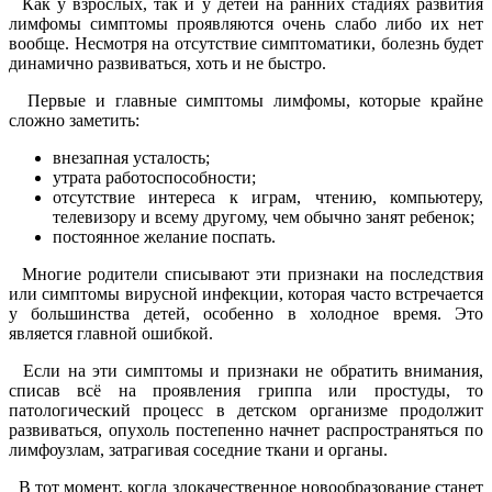
Как у взрослых, так и у детей на ранних стадиях развития
лимфомы симптомы проявляются очень слабо либо их нет
вообще. Несмотря на отсутствие симптоматики, болезнь будет
динамично развиваться, хоть и не быстро.
Первые и главные симптомы лимфомы, которые крайне
сложно заметить:
внезапная усталость;
утрата работоспособности;
отсутствие интереса к играм, чтению, компьютеру,
телевизору и всему другому, чем обычно занят ребенок;
постоянное желание поспать.
Многие родители списывают эти признаки на последствия
или симптомы вирусной инфекции, которая часто встречается
у большинства детей, особенно в холодное время. Это
является главной ошибкой.
Если на эти симптомы и признаки не обратить внимания,
списав всё на проявления гриппа или простуды, то
патологический процесс в детском организме продолжит
развиваться, опухоль постепенно начнет распространяться по
лимфоузлам, затрагивая соседние ткани и органы.
В тот момент, когда злокачественное новообразование станет