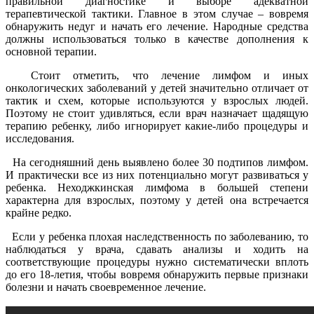
правильной диагностике и выборе адекватной
терапевтической тактики. Главное в этом случае – вовремя
обнаружить недуг и начать его лечение. Народные средства
должны использоваться только в качестве дополнения к
основной терапии.
Стоит отметить, что лечение лимфом и иных
онкологических заболеваний у детей значительно отличает от
тактик и схем, которые используются у взрослых людей.
Поэтому не стоит удивляться, если врач назначает щадящую
терапию ребенку, либо игнорирует какие-либо процедуры и
исследования.
На сегодняшний день выявлено более 30 подтипов лимфом.
И практически все из них потенциально могут развиваться у
ребенка. Неходжкинская лимфома в большей степени
характерна для взрослых, поэтому у детей она встречается
крайне редко.
Если у ребенка плохая наследственность по заболеванию, то
наблюдаться у врача, сдавать анализы и ходить на
соответствующие процедуры нужно систематически вплоть
до его 18-летия, чтобы вовремя обнаружить первые признаки
болезни и начать своевременное лечение.