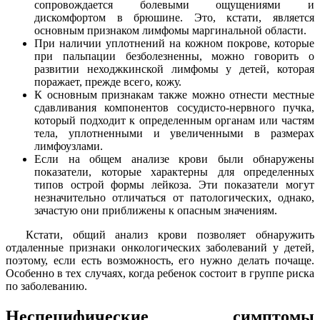
сопровождается болевыми ощущениями и
дискомфортом в брюшине. Это, кстати, является
основным признаком лимфомы маргинальной области.
При наличии уплотнений на кожном покрове, которые
при пальпации безболезненны, можно говорить о
развитии неходжкинской лимфомы у детей, которая
поражает, прежде всего, кожу.
К основным признакам также можно отнести местные
сдавливания компонентов сосудисто-нервного пучка,
который подходит к определенным органам или частям
тела, уплотненными и увеличенными в размерах
лимфоузлами.
Если на общем анализе крови были обнаружены
показатели, которые характерны для определенных
типов острой формы лейкоза. Эти показатели могут
незначительно отличаться от патологических, однако,
зачастую они приближены к опасным значениям.
Кстати, общий анализ крови позволяет обнаружить
отдаленные признаки онкологических заболеваний у детей,
поэтому, если есть возможность, его нужно делать почаще.
Особенно в тех случаях, когда ребенок состоит в группе риска
по заболеванию.
Неспецифические симптомы