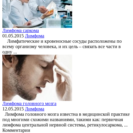
Лимфома саркома
01.05.2015
Лимфома
Лимфатические и кровеносные сосуды расположены по
всему организму человека, и их цель – связать все части в
одну ...
Лимфома головного мозга
12.05.2015
Лимфома
Лимфома головного мозга известна в медицинской практике
под многими схожими названиями, такими как: первичная
лимфома центральной нервной системы, ретикулосаркома, ...
Комментарии