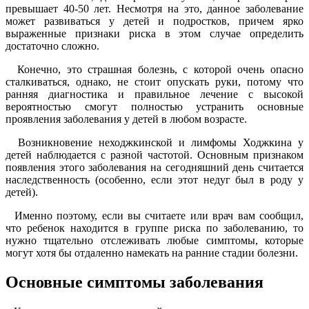
превышает 40-50 лет. Несмотря на это, данное заболевание
может развиваться у детей и подростков, причем ярко
выраженные признаки риска в этом случае определить
достаточно сложно.
Конечно, это страшная болезнь, с которой очень опасно
сталкиваться, однако, не стоит опускать руки, потому что
ранняя диагностика и правильное лечение с высокой
вероятностью смогут полностью устранить основные
проявления заболевания у детей в любом возрасте.
Возникновение неходжкинской и лимфомы Ходжкина у
детей наблюдается с разной частотой. Основным признаком
появления этого заболевания на сегодняшний день считается
наследственность (особенно, если этот недуг был в роду у
детей).
Именно поэтому, если вы считаете или врач вам сообщил,
что ребенок находится в группе риска по заболеванию, то
нужно тщательно отслеживать любые симптомы, которые
могут хотя бы отдаленно намекать на ранние стадии болезни.
Основные симптомы заболевания