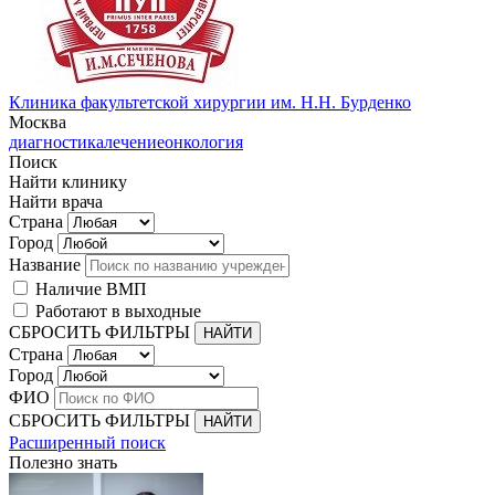
Клиника факультетской хирургии им. Н.Н. Бурденко
Москва
диагностика
лечение
онкология
Поиск
Найти клинику
Найти врача
Страна
Город
Название
Наличие ВМП
Работают в выходные
СБРОСИТЬ ФИЛЬТРЫ
Страна
Город
ФИО
СБРОСИТЬ ФИЛЬТРЫ
Расширенный поиск
Полезно знать