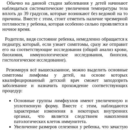
Обычно на данной стадии заболевания у детей начинают
наблюдаться систематические увеличения температуры тела
вплоть до 39 градусов, которые возникают без ведомой на то
причины. Вместе с этим, стоит отметить наличие чрезмерной
потливости у ребенка, которая особенно сильно проявляется в
ночное время.
Родители, видя состояние ребенка, немедленно обращается к
педиатру, который, если узнает симптомы, сразу же отправит
его на соответствующие исследования (общий анализ крови,
биохимия, иммунологическое исследования, биопсия,
гистологическое исследование).
Резюмируя всё вышесказанное, можно выделить основные
симптомы лимфомы у детей, на основе которых
квалифицированный детский врач сможет заподозрить
заболевание и назначить прохождение соответствующих
процедур:
Основные группы лимфоузлов имеют увеличенную и
уплотненную форму. Вместе с этим, наблюдаются
характерные изменения в некоторых внутренних
органах, что является следствием накопления
патологических клеток иммунитета.
Увеличение размеров селезенки у ребенка, что зачастую