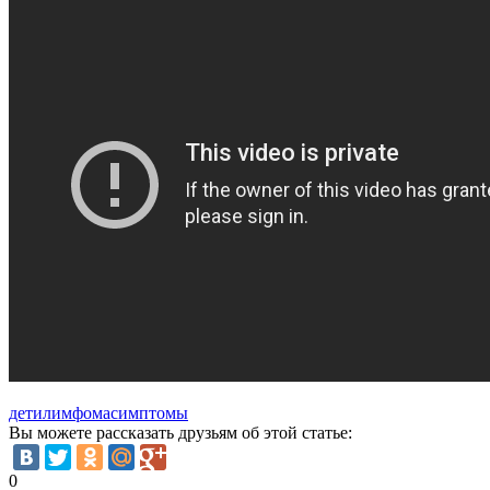
дети
лимфома
симптомы
Вы можете рассказать друзьям об этой статье:
0