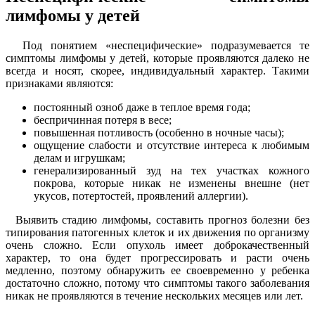
лимфомы у детей
Под понятием «неспецифические» подразумевается те
симптомы лимфомы у детей, которые проявляются далеко не
всегда и носят, скорее, индивидуальный характер. Такими
признаками являются:
постоянный озноб даже в теплое время года;
беспричинная потеря в весе;
повышенная потливость (особенно в ночные часы);
ощущение слабости и отсутствие интереса к любимым
делам и игрушкам;
генерализированный зуд на тех участках кожного
покрова, которые никак не изменены внешне (нет
укусов, потертостей, проявлений аллергии).
Выявить стадию лимфомы, составить прогноз болезни без
типирования патогенных клеток и их движения по организму
очень сложно. Если опухоль имеет доброкачественный
характер, то она будет прогрессировать и расти очень
медленно, поэтому обнаружить ее своевременно у ребенка
достаточно сложно, потому что симптомы такого заболевания
никак не проявляются в течение нескольких месяцев или лет.