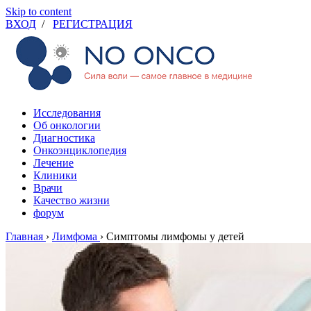
Skip to content
ВХОД
/
РЕГИСТРАЦИЯ
Исследования
Об онкологии
Диагностика
Онкоэнциклопедия
Лечение
Клиники
Врачи
Качество жизни
форум
Главная
›
Лимфома
›
Симптомы лимфомы у детей