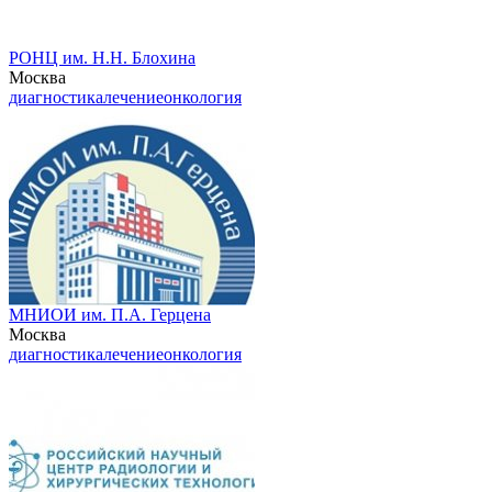
РОНЦ им. Н.Н. Блохина
Москва
диагностика
лечение
онкология
МНИОИ им. П.А. Герцена
Москва
диагностика
лечение
онкология