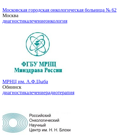
Московская городская онкологическая больница № 62
Москва
диагностика
лечение
онкология
МРНЦ им. А.Ф.Цыба
Обнинск
диагностика
лечение
радиотерапия