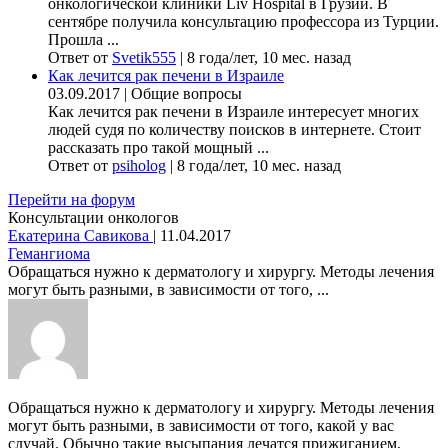
онкологической клиники Liv Hospital в Грузии. В
сентябре получила консультацию профессора из Турции.
Прошла ...
Ответ от
Svetik555
|
8 года/лет, 10 мес. назад
Как лечится рак печени в Израиле
03.09.2017
|
Общие вопросы
Как лечится рак печени в Израиле интересует многих
людей судя по количеству поисков в интернете. Стоит
рассказать про такой мощный ...
Ответ от
psiholog
|
8 года/лет, 10 мес. назад
Перейти на форум
Консультации онкологов
Екатерина Савикова
|
11.04.2017
Гемангиома
Обращаться нужно к дерматологу и хирургу. Методы лечения
могут быть разными, в зависимости от того, ...
Обращаться нужно к дерматологу и хирургу. Методы лечения
могут быть разными, в зависимости от того, какой у вас
случай. Обычно такие высыпания лечатся прижиганием,