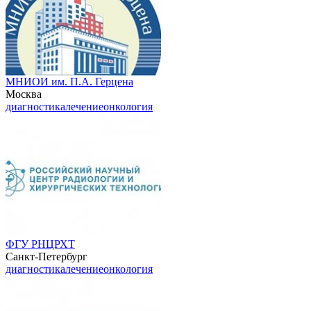
МНИОИ им. П.А. Герцена
Москва
диагностика
лечение
онкология
ФГУ РНЦРХТ
Санкт-Петербург
диагностика
лечение
онкология