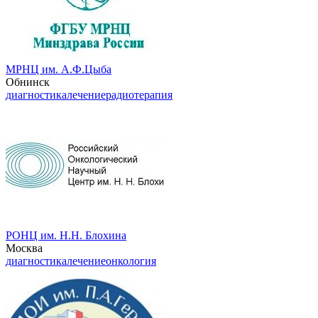
МРНЦ им. А.Ф.Цыба
Обнинск
диагностика
лечение
радиотерапия
РОНЦ им. Н.Н. Блохина
Москва
диагностика
лечение
онкология