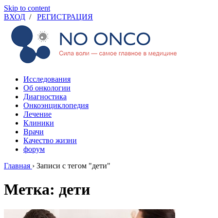
Skip to content
ВХОД
/
РЕГИСТРАЦИЯ
Исследования
Об онкологии
Диагностика
Онкоэнциклопедия
Лечение
Клиники
Врачи
Качество жизни
форум
Главная
›
Записи с тегом "дети"
Метка: дети