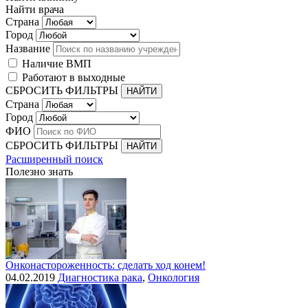
Найти врача
Страна
Город
Название
Наличие ВМП
Работают в выходные
СБРОСИТЬ ФИЛЬТРЫ
Страна
Город
ФИО
СБРОСИТЬ ФИЛЬТРЫ
Расширенный поиск
Полезно знать
Онконастороженность: сделать ход конем!
04.02.2019
Диагностика рака
,
Онкология