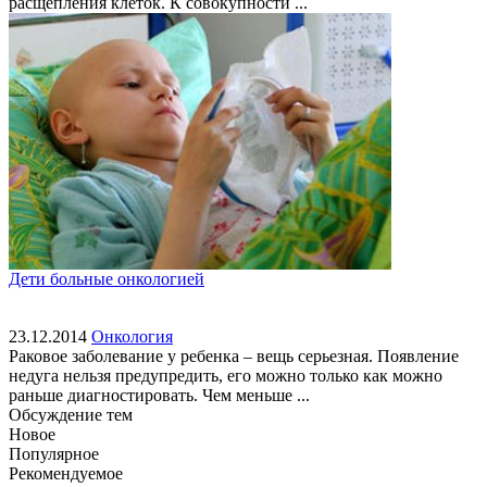
расщепления клеток. К совокупности ...
Дети больные онкологией
23.12.2014
Онкология
Раковое заболевание у ребенка – вещь серьезная. Появление
недуга нельзя предупредить, его можно только как можно
раньше диагностировать. Чем меньше ...
Обсуждение тем
Новое
Популярное
Рекомендуемое