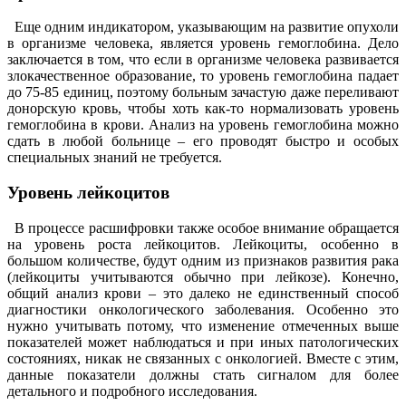
Еще одним индикатором, указывающим на развитие опухоли
в организме человека, является уровень гемоглобина. Дело
заключается в том, что если в организме человека развивается
злокачественное образование, то уровень гемоглобина падает
до 75-85 единиц, поэтому больным зачастую даже переливают
донорскую кровь, чтобы хоть как-то нормализовать уровень
гемоглобина в крови. Анализ на уровень гемоглобина можно
сдать в любой больнице – его проводят быстро и особых
специальных знаний не требуется.
Уровень лейкоцитов
В процессе расшифровки также особое внимание обращается
на уровень роста лейкоцитов. Лейкоциты, особенно в
большом количестве, будут одним из признаков развития рака
(лейкоциты учитываются обычно при лейкозе). Конечно,
общий анализ крови – это далеко не единственный способ
диагностики онкологического заболевания. Особенно это
нужно учитывать потому, что изменение отмеченных выше
показателей может наблюдаться и при иных патологических
состояниях, никак не связанных с онкологией. Вместе с этим,
данные показатели должны стать сигналом для более
детального и подробного исследования.