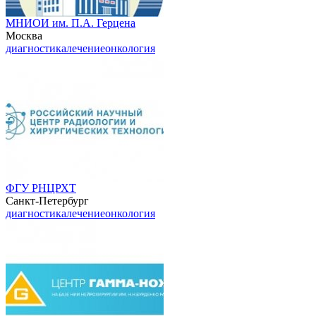
МНИОИ им. П.А. Герцена
Москва
диагностика
лечение
онкология
ФГУ РНЦРХТ
Санкт-Петербург
диагностика
лечение
онкология