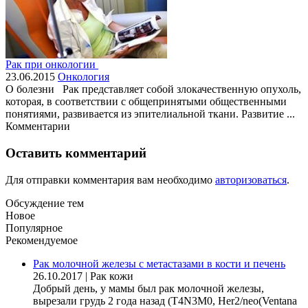
Рак при онкологии
23.06.2015
Онкология
О болезни Рак представляет собой злокачественную опухоль,
которая, в соответствии с общепринятыми общественными
понятиями, развивается из эпителиальной ткани. Развитие ...
Комментарии
Оставить комментарий
Для отправки комментария вам необходимо
авторизоваться
.
Обсуждение тем
Новое
Популярное
Рекомендуемое
Рак молочной железы с метастазами в кости и печень
26.10.2017
|
Рак кожи
Добрый день, у мамы был рак молочной железы,
вырезали грудь 2 года назад (Т4N3M0, Her2/neo(Ventana