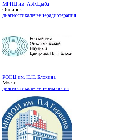
МРНЦ им. А.Ф.Цыба
Обнинск
диагностика
лечение
радиотерапия
РОНЦ им. Н.Н. Блохина
Москва
диагностика
лечение
онкология