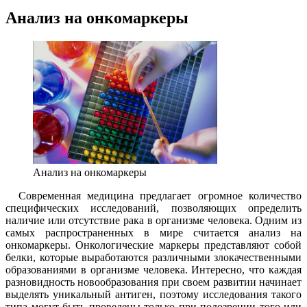
Анализ на онкомаркеры
Анализ на онкомаркеры
Современная медицина предлагает огромное количество
специфических исследований, позволяющих определить
наличие или отсутствие рака в организме человека. Одним из
самых распространенных в мире считается анализ на
онкомаркеры. Онкологические маркеры представляют собой
белки, которые выработаются различными злокачественными
образованиями в организме человека. Интересно, что каждая
разновидность новообразования при своем развитии начинает
выделять уникальный антиген, поэтому исследования такого
типа могут быть проведены только при подозрении того или