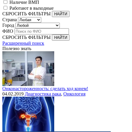
Наличие ВМП
Работают в выходные
СБРОСИТЬ ФИЛЬТРЫ
Страна
Город
ФИО
СБРОСИТЬ ФИЛЬТРЫ
Расширенный поиск
Полезно знать
Онконастороженность: сделать ход конем!
04.02.2019
Диагностика рака
,
Онкология