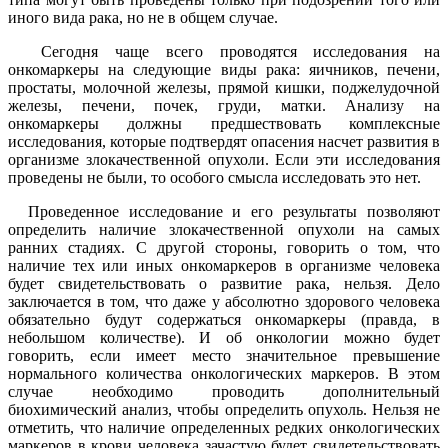
иного вида рака, но не в общем случае.
Сегодня чаще всего проводятся исследования на
онкомаркеры на следующие виды рака: яичников, печени,
простаты, молочной железы, прямой кишки, поджелудочной
железы, печени, почек, груди, матки. Анализу на
онкомаркеры должны предшествовать комплексные
исследования, которые подтвердят опасения насчет развития в
организме злокачественной опухоли. Если эти исследования
проведены не были, то особого смысла исследовать это нет.
Проведенное исследование и его результаты позволяют
определить наличие злокачественной опухоли на самых
ранних стадиях. С другой стороны, говорить о том, что
наличие тех или иных онкомаркеров в организме человека
будет свидетельствовать о развитие рака, нельзя. Дело
заключается в том, что даже у абсолютно здорового человека
обязательно будут содержаться онкомаркеры (правда, в
небольшом количестве). И об онкологии можно будет
говорить, если имеет место значительное превышение
нормального количества онкологических маркеров. В этом
случае необходимо проводить дополнительный
биохимический анализ, чтобы определить опухоль. Нельзя не
отметить, что наличие определенных редких онкологических
маркеров в крови человека зачастую будет свидетельствовать