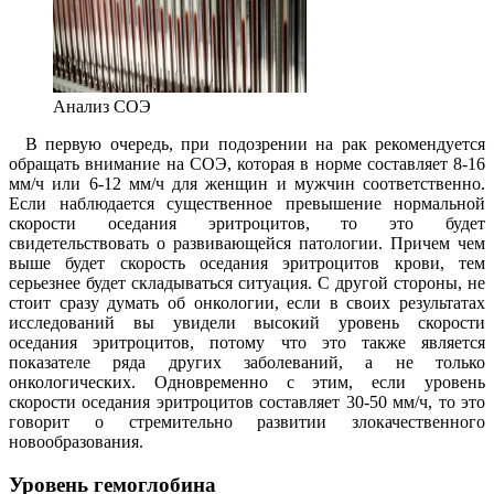
Анализ СОЭ
В первую очередь, при подозрении на рак рекомендуется
обращать внимание на СОЭ, которая в норме составляет 8-16
мм/ч или 6-12 мм/ч для женщин и мужчин соответственно.
Если наблюдается существенное превышение нормальной
скорости оседания эритроцитов, то это будет
свидетельствовать о развивающейся патологии. Причем чем
выше будет скорость оседания эритроцитов крови, тем
серьезнее будет складываться ситуация. С другой стороны, не
стоит сразу думать об онкологии, если в своих результатах
исследований вы увидели высокий уровень скорости
оседания эритроцитов, потому что это также является
показателе ряда других заболеваний, а не только
онкологических. Одновременно с этим, если уровень
скорости оседания эритроцитов составляет 30-50 мм/ч, то это
говорит о стремительно развитии злокачественного
новообразования.
Уровень гемоглобина