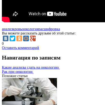
анализ
кровь
онкология
расшифровка
Вы можете рассказать друзьям об этой статье:
0
Оставить комментарий
Навигация по записям
Какие анализы сдать на онкологию
Рак при онкологии
Похожие статьи