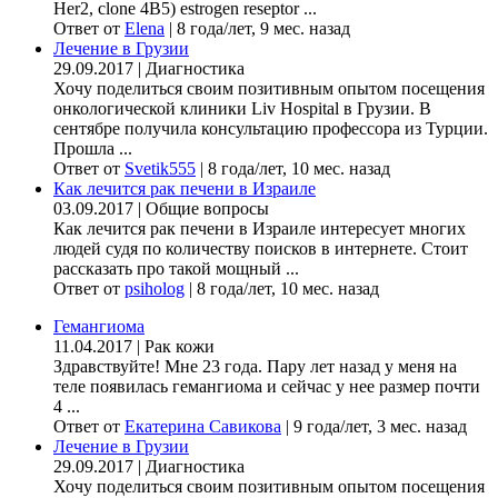
Her2, clone 4B5) estrogen reseptor ...
Ответ от
Elena
|
8 года/лет, 9 мес. назад
Лечение в Грузии
29.09.2017
|
Диагностика
Хочу поделиться своим позитивным опытом посещения
онкологической клиники Liv Hospital в Грузии. В
сентябре получила консультацию профессора из Турции.
Прошла ...
Ответ от
Svetik555
|
8 года/лет, 10 мес. назад
Как лечится рак печени в Израиле
03.09.2017
|
Общие вопросы
Как лечится рак печени в Израиле интересует многих
людей судя по количеству поисков в интернете. Стоит
рассказать про такой мощный ...
Ответ от
psiholog
|
8 года/лет, 10 мес. назад
Гемангиома
11.04.2017
|
Рак кожи
Здравствуйте! Мне 23 года. Пару лет назад у меня на
теле появилась гемангиома и сейчас у нее размер почти
4 ...
Ответ от
Екатерина Савикова
|
9 года/лет, 3 мес. назад
Лечение в Грузии
29.09.2017
|
Диагностика
Хочу поделиться своим позитивным опытом посещения