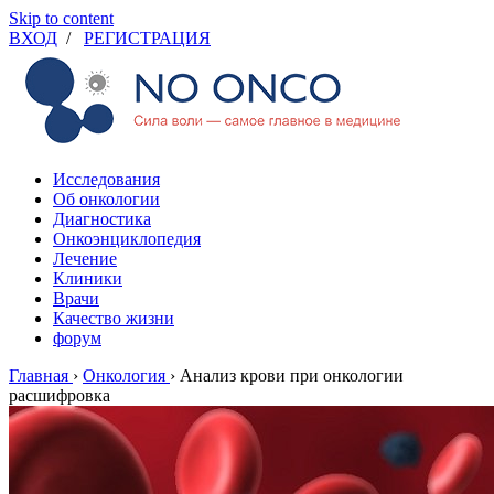
Skip to content
ВХОД
/
РЕГИСТРАЦИЯ
Исследования
Об онкологии
Диагностика
Онкоэнциклопедия
Лечение
Клиники
Врачи
Качество жизни
форум
Главная
›
Онкология
›
Анализ крови при онкологии
расшифровка