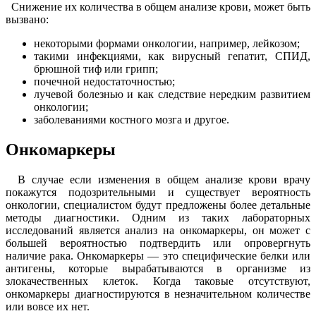
Снижение их количества в общем анализе крови, может быть
вызвано:
некоторыми формами онкологии, например, лейкозом;
такими инфекциями, как вирусный гепатит, СПИД,
брюшной тиф или грипп;
почечной недостаточностью;
лучевой болезнью и как следствие нередким развитием
онкологии;
заболеваниями костного мозга и другое.
Онкомаркеры
В случае если изменения в общем анализе крови врачу
покажутся подозрительными и существует вероятность
онкологии, специалистом будут предложены более детальные
методы диагностики. Одним из таких лабораторных
исследований является анализ на онкомаркеры, он может с
большей вероятностью подтвердить или опровергнуть
наличие рака. Онкомаркеры — это специфические белки или
антигены, которые вырабатываются в организме из
злокачественных клеток. Когда таковые отсутствуют,
онкомаркеры диагностируются в незначительном количестве
или вовсе их нет.