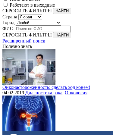
Работают в выходные
СБРОСИТЬ ФИЛЬТРЫ
Страна
Город
ФИО
СБРОСИТЬ ФИЛЬТРЫ
Расширенный поиск
Полезно знать
Онконастороженность: сделать ход конем!
04.02.2019
Диагностика рака
,
Онкология
Выделения при раке шейки матки