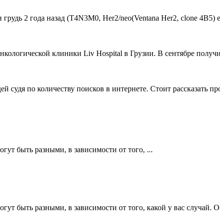
удь 2 года назад (Т4N3M0, Her2/neo(Ventana Her2, clone 4B5) estr
ологической клиники Liv Hospital в Грузии. В сентябре получи
й судя по количеству поисков в интернете. Стоит рассказать пр
ут быть разными, в зависимости от того, ...
огут быть разными, в зависимости от того, какой у вас случай