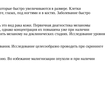
которые быстро увеличиваются в размере. Клетки
, глазах, под ногтями и в костях. Заболевание быстро
 это вид рака кожи. Первичная диагностика меланомы
0, однако концентрация их повышена уже при наличии
вить меланому на доклинических стадиях. Исследование уровня
вания. Исследование целесообразно проводить при скрининге
пию. Во избежание малигнизации опухоли и при наличии