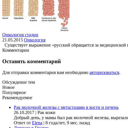
Онкология стадии
21.05.2015
Онкология
Существует выражение «русский обращается за медицинской конс
Комментарии
Оставить комментарий
Для отправки комментария вам необходимо
авторизоваться
.
Обсуждение тем
Новое
Популярное
Рекомендуемое
Рак молочной железы с метастазами в кости и печень
26.10.2017
|
Рак кожи
Добрый день, у мамы был рак молочной железы, вырезали гр
Ответ от
Elena
|
8 года/лет, 9 мес. назад
Лечение в Грузии