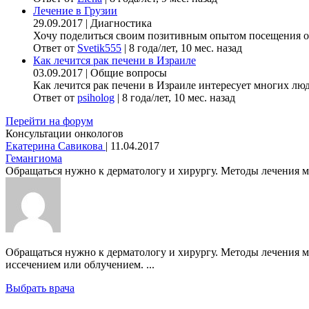
Лечение в Грузии
29.09.2017
|
Диагностика
Хочу поделиться своим позитивным опытом посещения онк
Ответ от
Svetik555
|
8 года/лет, 10 мес. назад
Как лечится рак печени в Израиле
03.09.2017
|
Общие вопросы
Как лечится рак печени в Израиле интересует многих люде
Ответ от
psiholog
|
8 года/лет, 10 мес. назад
Перейти на форум
Консультации онкологов
Екатерина Савикова
|
11.04.2017
Гемангиома
Обращаться нужно к дерматологу и хирургу. Методы лечения мог
Обращаться нужно к дерматологу и хирургу. Методы лечения м
иссечением или облучением. ...
Выбрать врача