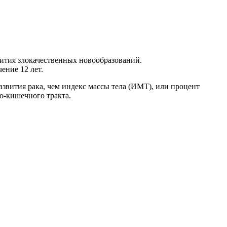
ития злокачественных новообразований.
ение 12 лет.
звития рака, чем индекс массы тела (ИМТ), или процент
о-кишечного тракта.