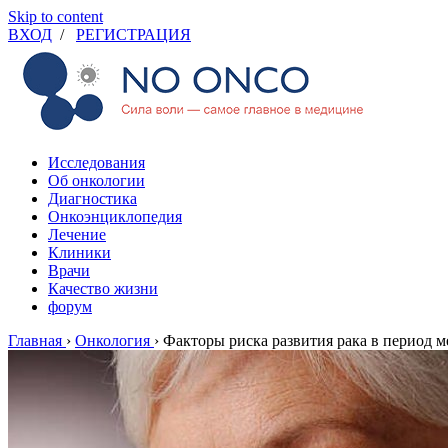
Skip to content
ВХОД
/
РЕГИСТРАЦИЯ
Исследования
Об онкологии
Диагностика
Онкоэнциклопедия
Лечение
Клиники
Врачи
Качество жизни
форум
Главная
›
Онкология
›
Факторы риска развития рака в период 