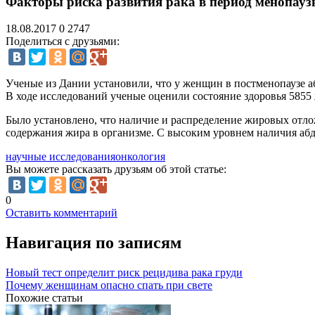
Факторы риска развития рака в период менопау
18.08.2017
0
2747
Поделиться с друзьями:
Ученые из Дании установили, что у женщин в постменопаузе а
В ходе исследований ученые оценили состояние здоровья 5855 
Было установлено, что наличие и распределение жировых отлож
содержания жира в организме. С высоким уровнем наличия абд
научные исследования
онкология
Вы можете рассказать друзьям об этой статье:
0
Оставить комментарий
Навигация по записям
Новый тест определит риск рецидива рака груди
Почему женщинам опасно спать при свете
Похожие статьи