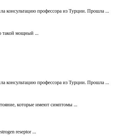
ла консультацию профессора из Турции. Прошла ...
о такой мощный ...
ла консультацию профессора из Турции. Прошла ...
стояние, которые имеют симптомы ...
ogen reseptor ...