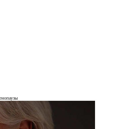
менопаузы