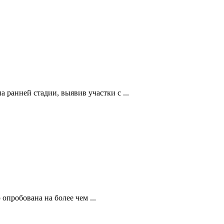
ранней стадии, выявив участки с ...
опробована на более чем ...