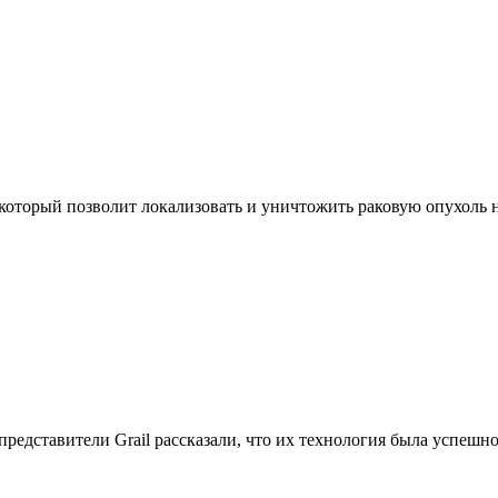
оторый позволит локализовать и уничтожить раковую опухоль на 
едставители Grail рассказали, что их технология была успешно 