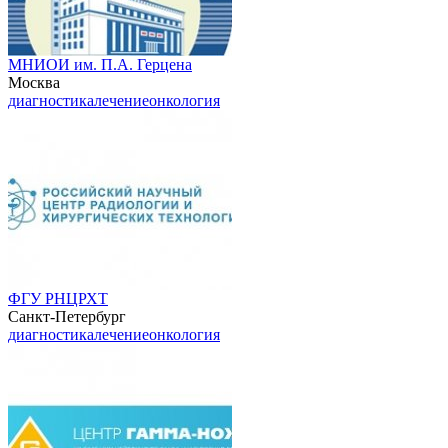
МНИОИ им. П.А. Герцена
Москва
диагностика
лечение
онкология
ФГУ РНЦРХТ
Санкт-Петербург
диагностика
лечение
онкология