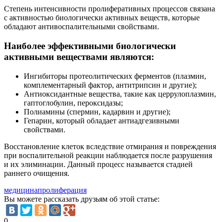
Степень интенсивности пролиферативных процессов связана
с активностью биологически активных веществ, которые
обладают антивоспалительными свойствами.
Наиболее эффективными биологически
активными веществами являются:
Ингибиторы протеолитических ферментов (плазмин,
комплементарный фактор, антитрипсин и другие);
Антиоксидантные вещества, такие как церрулоплазмин,
гаптоглобулин, пероксидазы;
Полиамины (спермин, кадарвин и другие);
Гепарин, который обладает антиадгезивными
свойствами.
Восстановление клеток вследствие отмирания и повреждения
при воспалительной реакции наблюдается после разрушения
и их элиминации. Данный процесс называется стадией
раннего очищения.
медицина
пролиферация
Вы можете рассказать друзьям об этой статье:
0