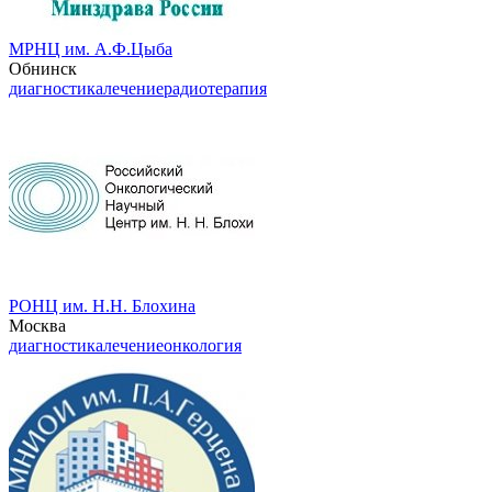
МРНЦ им. А.Ф.Цыба
Обнинск
диагностика
лечение
радиотерапия
РОНЦ им. Н.Н. Блохина
Москва
диагностика
лечение
онкология