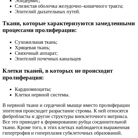
Эпидермис;
Слизистая оболочка желудочно–кишечного тракта;
Эпителий дыхательных путей.
Ткани, которые характеризуются замедленными
процессами пролиферации:
Сухожильная ткань;
Хрящевая ткань;
Связочный аппарат;
Эпителий почечных канальцев
Клетки тканей, в которых не происходит
пролиферация:
Кардиомиоциты;
Клетки нервной системы.
В нервной ткани и сердечной мышце вместо пролиферации
эпителия происходит разрастание стромы. К ней относятся
фибробласты и другие структуры внеклеточного матрикса.
Все это приводит к формированию рубца соединительной
ткани. Кроме того, в этих клетках наблюдается выраженная
гипертрофия и гиперплазия субклеточных образований.