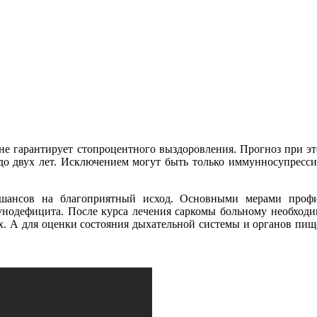
 гарантирует стопроцентного выздоровления. Прогноз при эт
о двух лет. Исключением могут быть только иммунносупрессив
шансов на благоприятный исход. Основными мерами профил
нодефицита. После курса лечения саркомы больному необходим
х. А для оценки состояния дыхательной системы и органов пищ