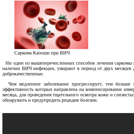
Саркома Капоши при ВИЧ
Ни один из вышеперечисленных способов лечения саркомы не
наличии ВИЧ инфекции, умирают в период от двух месяцев д
доброкачественные.
Чем медленнее заболевание прогрессирует, тем больше 
эффективность которых направлена на компенсирование имму
месяца, для проведения тщательного осмотра кожи и слизисты
обнаружить и предупредить рецидив болезни.