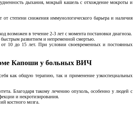
рудненность дыхания, мокрый кашель с отхождение мокроты и
т от степени снижения иммунологического барьера и наличия
д возможен в течение 2-3 лет с момента постановки диагноза.
 с быстрым развитием и непременной смертью.
 от 10 до 15 лет. При условии своевременных и постоянных
коме Капоши у больных ВИЧ
себя как общую терапию, так и применение узкоспециальных
тета. Благодаря такому лечению опухоль, особенно у людей с
фекции и некротизирования.
ий костного мозга.