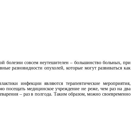
ой болезни совсем неутешителен – большинство больных, при
ные разновидности опухолей, которые могут развиваться как
актики инфекции являются терапевтические мероприятия,
о посещать медицинское учреждение не реже, чем раз на два
еварения – раз в полгода. Таким образом, можно своевременно