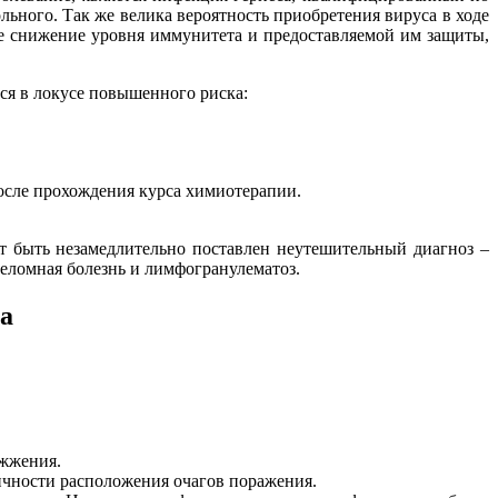
ьного. Так же велика вероятность приобретения вируса в ходе
 снижение уровня иммунитета и предоставляемой им защиты,
ся в локусе повышенного риска:
осле прохождения курса химиотерапии.
 быть незамедлительно поставлен неутешительный диагноз –
еломная болезнь и лимфогранулематоз.
а
 жжения.
ичности расположения очагов поражения.