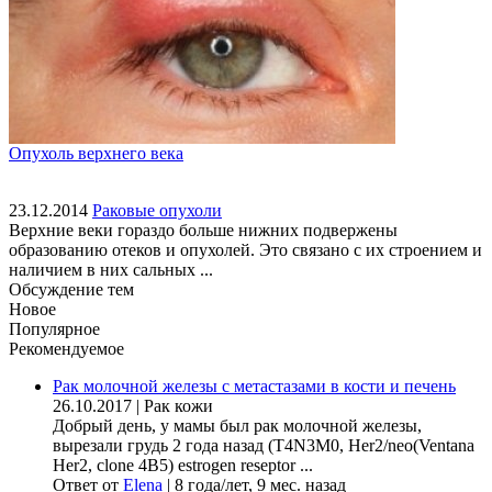
Опухоль верхнего века
23.12.2014
Раковые опухоли
Верхние веки гораздо больше нижних подвержены
образованию отеков и опухолей. Это связано с их строением и
наличием в них сальных ...
Обсуждение тем
Новое
Популярное
Рекомендуемое
Рак молочной железы с метастазами в кости и печень
26.10.2017
|
Рак кожи
Добрый день, у мамы был рак молочной железы,
вырезали грудь 2 года назад (Т4N3M0, Her2/neo(Ventana
Her2, clone 4B5) estrogen reseptor ...
Ответ от
Elena
|
8 года/лет, 9 мес. назад