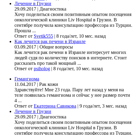
Лечение в Грузии
29.09.2017
|
Диагностика
Хочу поделиться своим позитивным опытом посещения
онкологической клиники Liv Hospital в Грузии. В
сентябре получила консультацию профессора из Турции.
Прошла ...
Ответ от
Svetik555
|
8 года/лет, 10 мес. назад
Как лечится рак печени в Израиле
03.09.2017
|
Общие вопросы
Как лечится рак печени в Израиле интересует многих
людей судя по количеству поисков в интернете. Стоит
рассказать про такой мощный ...
Ответ от
psiholog
|
8 года/лет, 10 мес. назад
Гемангиома
11.04.2017
|
Рак кожи
Здравствуйте! Мне 23 года. Пару лет назад у меня на
теле появилась гемангиома и сейчас у нее размер почти
4 ...
Ответ от
Екатерина Савикова
|
9 года/лет, 3 мес. назад
Лечение в Грузии
29.09.2017
|
Диагностика
Хочу поделиться своим позитивным опытом посещения
онкологической клиники Liv Hospital в Грузии. В
сентябре получила консультацию профессора из Турции.