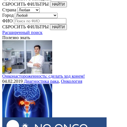
СБРОСИТЬ ФИЛЬТРЫ
Страна
Город
ФИО
СБРОСИТЬ ФИЛЬТРЫ
Расширенный поиск
Полезно знать
Онконастороженность: сделать ход конем!
04.02.2019
Диагностика рака
,
Онкология
Выделения при раке шейки матки
30.07.2015
Рак шейки матки