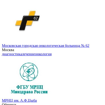
Московская городская онкологическая больница № 62
Москва
диагностика
лечение
онкология
МРНЦ им. А.Ф.Цыба
Обнинск