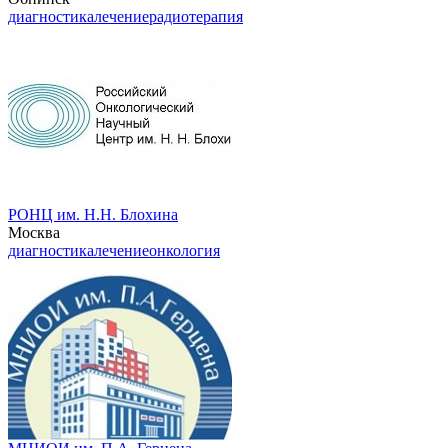
диагностика
лечение
радиотерапия
РОНЦ им. Н.Н. Блохина
Москва
диагностика
лечение
онкология