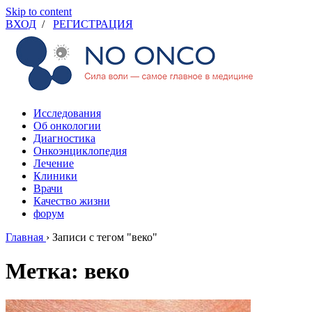
Skip to content
ВХОД
/
РЕГИСТРАЦИЯ
Исследования
Об онкологии
Диагностика
Онкоэнциклопедия
Лечение
Клиники
Врачи
Качество жизни
форум
Главная
›
Записи с тегом "веко"
Метка: веко