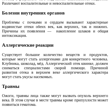
Различают воспалительные и невоспалительные отеки.
Болезни внутренних органов
Проблемы с почками и сердцем вызывают характерные
водянистые отеки обеих век, как верхних, так и нижних.
Причины их появления — накопление шлаков и общая
интоксикация.
Аллергические реакции
Существует большое количество веществ и продуктов,
которые могут стать аллергенами для конкретного человека.
Клубника, шоколад, мёд. Аллергический отек квинке, должен
сниматься специалистами скорой помощи. Причиной
развития отека в верхнем веке аллергического характера
могут стать укусы насекомых.
Травмы
Ожоги, травмы лица также могут вызвать опухоль верхнего
века. В этом случае в месте травмы кроме припухлости может
появиться гематома.