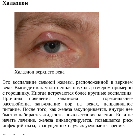
Халазион
Халазион верхнего века
Это воспаление сальной железы, расположенной в верхнем
веке. Выглядит как уплотненная опухоль размером примерно
с горошинку. Иногда встречаются более крупные воспаления.
Причины появления халазиона — гормональные
расстройства, загрязнение пор на веках, неправильное
питание. После того, как железа закупоривается, внутри неё
быстро набирается жидкость, появляется воспаление. Если не
начать лечение, железа инкапсулируется, повышается риск
инфекций глаза, в запущенных случаях ухудшается зрение.