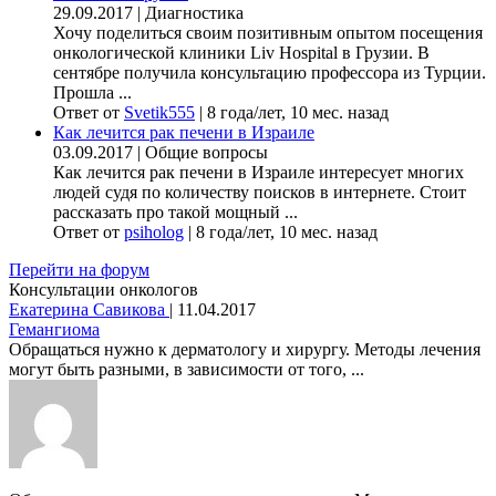
29.09.2017
|
Диагностика
Хочу поделиться своим позитивным опытом посещения
онкологической клиники Liv Hospital в Грузии. В
сентябре получила консультацию профессора из Турции.
Прошла ...
Ответ от
Svetik555
|
8 года/лет, 10 мес. назад
Как лечится рак печени в Израиле
03.09.2017
|
Общие вопросы
Как лечится рак печени в Израиле интересует многих
людей судя по количеству поисков в интернете. Стоит
рассказать про такой мощный ...
Ответ от
psiholog
|
8 года/лет, 10 мес. назад
Перейти на форум
Консультации онкологов
Екатерина Савикова
|
11.04.2017
Гемангиома
Обращаться нужно к дерматологу и хирургу. Методы лечения
могут быть разными, в зависимости от того, ...