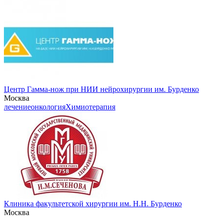
Центр Гамма-нож при НИИ нейрохирургии им. Бурденко
Москва
лечение
онкология
Химиотерапия
Клиника факультетской хирургии им. Н.Н. Бурденко
Москва