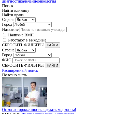
диагностика
лечение
онкология
Поиск
Найти клинику
Найти врача
Страна
Город
Название
Наличие ВМП
Работают в выходные
СБРОСИТЬ ФИЛЬТРЫ
Страна
Город
ФИО
СБРОСИТЬ ФИЛЬТРЫ
Расширенный поиск
Полезно знать
Онконастороженность: сделать ход конем!