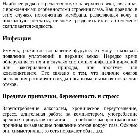
Наиболее редко встречается опухоль верхнего века, связанная
с врожденными особенностями строения глаза. Как правило, в
этих случаях истонченная мембрана, разделяющая кожу и
подкожную клетчатку, не может разделить их и в этом месте
скапливается жидкость.
Инфекции
Ячмень, рожистое воспаление фурункулёз могут вызывать
появление уплотнений в верхних веках. Нередко врачи
обнаруживают их и в случаях системных инфекций вирусной
или бактериальной природы, при простуде или
конъюнктивите. Это связано с тем, что наличие очагов
воспаления расширяет сосуды организма, вызывая появление
отеков.
Вредные привычки, беременность и стресс
Злоупотребление алкоголем, хроническое переутомление,
стресс, длительная работа за компьютером, употребление
вредных продуктов питания — наиболее распространенные
причины вызывающие появление отеков вокруг глаз. Обычно
они симметричны, то есть поражают оба глаза.