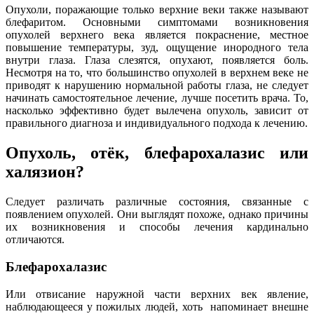
Опухоли, поражающие только верхние веки также называют
блефаритом. Основными симптомами возникновения
опухолей верхнего века является покраснение, местное
повышение температуры, зуд, ощущение инородного тела
внутри глаза. Глаза слезятся, опухают, появляется боль.
Несмотря на то, что большинство опухолей в верхнем веке не
приводят к нарушению нормальной работы глаза, не следует
начинать самостоятельное лечение, лучше посетить врача. То,
насколько эффективно будет вылечена опухоль, зависит от
правильного диагноза и индивидуального подхода к лечению.
Опухоль, отёк, блефарохалазис или
халязион?
Следует различать различные состояния, связанные с
появлением опухолей. Они выглядят похоже, однако причины
их возникновения и способы лечения кардинально
отличаются.
Блефарохалазис
Или отвисание наружной части верхних век явление,
наблюдающееся у пожилых людей, хоть напоминает внешне