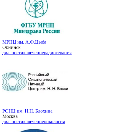
МРНЦ им. А.Ф.Цыба
Обнинск
диагностика
лечение
радиотерапия
РОНЦ им. Н.Н. Блохина
Москва
диагностика
лечение
онкология