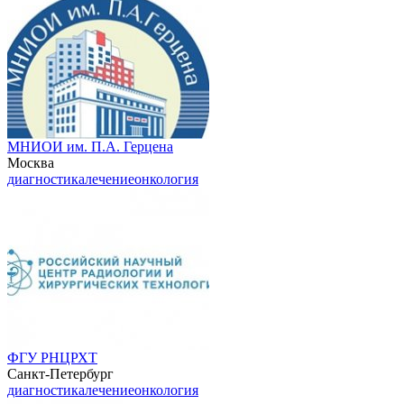
МНИОИ им. П.А. Герцена
Москва
диагностика
лечение
онкология
ФГУ РНЦРХТ
Санкт-Петербург
диагностика
лечение
онкология