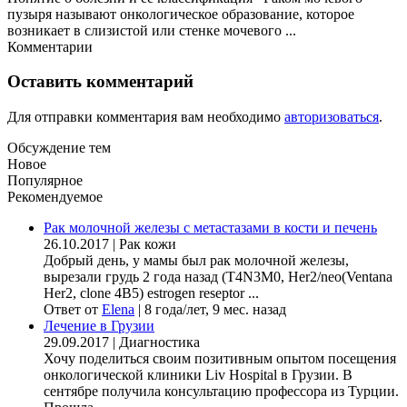
пузыря называют онкологическое образование, которое
возникает в слизистой или стенке мочевого ...
Комментарии
Оставить комментарий
Для отправки комментария вам необходимо
авторизоваться
.
Обсуждение тем
Новое
Популярное
Рекомендуемое
Рак молочной железы с метастазами в кости и печень
26.10.2017
|
Рак кожи
Добрый день, у мамы был рак молочной железы,
вырезали грудь 2 года назад (Т4N3M0, Her2/neo(Ventana
Her2, clone 4B5) estrogen reseptor ...
Ответ от
Elena
|
8 года/лет, 9 мес. назад
Лечение в Грузии
29.09.2017
|
Диагностика
Хочу поделиться своим позитивным опытом посещения
онкологической клиники Liv Hospital в Грузии. В
сентябре получила консультацию профессора из Турции.