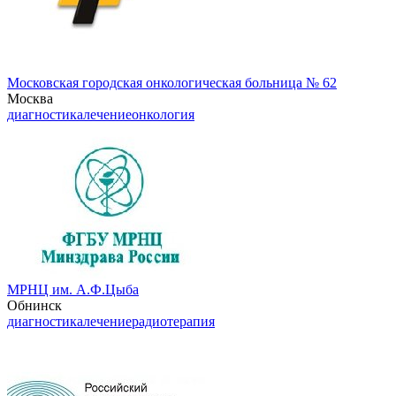
Московская городская онкологическая больница № 62
Москва
диагностика
лечение
онкология
МРНЦ им. А.Ф.Цыба
Обнинск
диагностика
лечение
радиотерапия