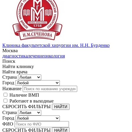
Клиника факультетской хирургии им. Н.Н. Бурденко
Москва
диагностика
лечение
онкология
Поиск
Найти клинику
Найти врача
Страна
Город
Название
Наличие ВМП
Работают в выходные
СБРОСИТЬ ФИЛЬТРЫ
Страна
Город
ФИО
СБРОСИТЬ ФИЛЬТРЫ