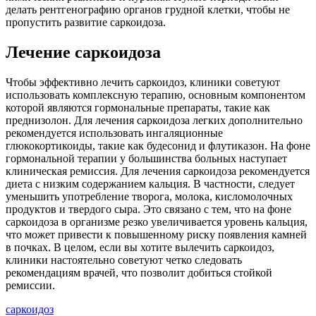
делать рентгенографию органов грудной клетки, чтобы не
пропустить развитие саркоидоза.
Лечение саркоидоза
Чтобы эффективно лечить саркоидоз, клиники советуют
использовать комплексную терапию, основным компонентом
которой являются гормональные препараты, такие как
преднизолон. Для лечения саркоидоза легких дополнительно
рекомендуется использовать ингаляционные
глюкокортикоиды, такие как будесонид и флутиказон. На фоне
гормональной терапии у большинства больных наступает
клиническая ремиссия. Для лечения саркоидоза рекомендуется
диета с низким содержанием кальция. В частности, следует
уменьшить употребление творога, молока, кисломолочных
продуктов и твердого сыра. Это связано с тем, что на фоне
саркоидоза в организме резко увеличивается уровень кальция,
что может привести к повышенному риску появления камней
в почках. В целом, если вы хотите вылечить саркоидоз,
клиники настоятельно советуют четко следовать
рекомендациям врачей, что позволит добиться стойкой
ремиссии.
саркоидоз