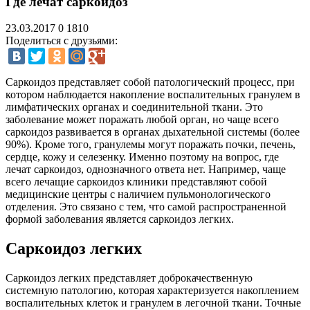
Где лечат саркоидоз
23.03.2017
0
1810
Поделиться с друзьями:
Саркоидоз представляет собой патологический процесс, при
котором наблюдается накопление воспалительных гранулем в
лимфатических органах и соединительной ткани. Это
заболевание может поражать любой орган, но чаще всего
саркоидоз развивается в органах дыхательной системы (более
90%). Кроме того, гранулемы могут поражать почки, печень,
сердце, кожу и селезенку. Именно поэтому на вопрос, где
лечат саркоидоз, однозначного ответа нет. Например, чаще
всего лечащие саркоидоз клиники представляют собой
медицинские центры с наличием пульмонологического
отделения. Это связано с тем, что самой распространенной
формой заболевания является саркоидоз легких.
Саркоидоз легких
Саркоидоз легких представляет доброкачественную
системную патологию, которая характеризуется накоплением
воспалительных клеток и гранулем в легочной ткани. Точные