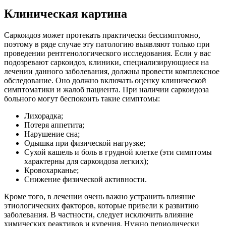
Клиническая картина
Саркоидоз может протекать практически бессимптомно,
поэтому в ряде случае эту патологию выявляют только при
проведении рентгенологического исследования. Если у вас
подозревают саркоидоз, клиники, специализирующиеся на
лечении данного заболевания, должны провести комплексное
обследование. Оно должно включать оценку клинической
симптоматики и жалоб пациента. При наличии саркоидоза
больного могут беспокоить такие симптомы:
Лихорадка;
Потеря аппетита;
Нарушение сна;
Одышка при физической нагрузке;
Сухой кашель и боль в грудной клетке (эти симптомы
характерны для саркоидоза легких);
Кровохарканье;
Снижение физической активности.
Кроме того, в лечении очень важно устранить влияние
этиологических факторов, которые привели к развитию
заболевания. В частности, следует исключить влияние
химических реактивов и курения. Нужно периодически