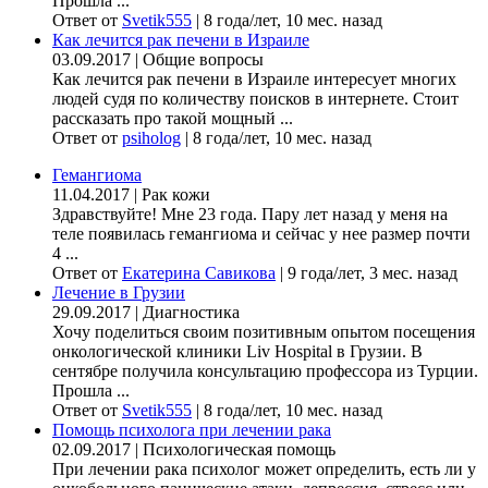
Прошла ...
Ответ от
Svetik555
|
8 года/лет, 10 мес. назад
Как лечится рак печени в Израиле
03.09.2017
|
Общие вопросы
Как лечится рак печени в Израиле интересует многих
людей судя по количеству поисков в интернете. Стоит
рассказать про такой мощный ...
Ответ от
psiholog
|
8 года/лет, 10 мес. назад
Гемангиома
11.04.2017
|
Рак кожи
Здравствуйте! Мне 23 года. Пару лет назад у меня на
теле появилась гемангиома и сейчас у нее размер почти
4 ...
Ответ от
Екатерина Савикова
|
9 года/лет, 3 мес. назад
Лечение в Грузии
29.09.2017
|
Диагностика
Хочу поделиться своим позитивным опытом посещения
онкологической клиники Liv Hospital в Грузии. В
сентябре получила консультацию профессора из Турции.
Прошла ...
Ответ от
Svetik555
|
8 года/лет, 10 мес. назад
Помощь психолога при лечении рака
02.09.2017
|
Психологическая помощь
При лечении рака психолог может определить, есть ли у