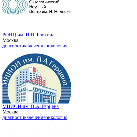
РОНЦ им. Н.Н. Блохина
Москва
диагностика
лечение
онкология
МНИОИ им. П.А. Герцена
Москва
диагностика
лечение
онкология