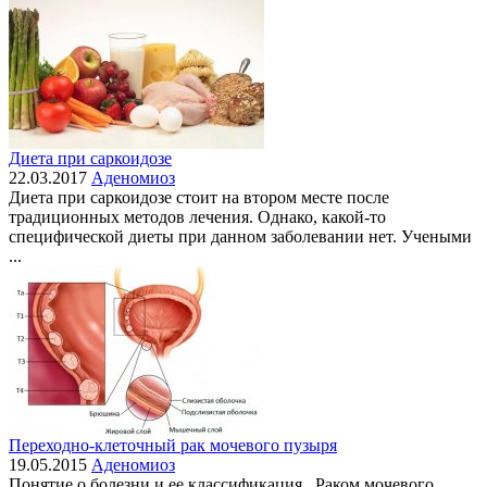
Диета при саркоидозе
22.03.2017
Аденомиоз
Диета при саркоидозе стоит на втором месте после
традиционных методов лечения. Однако, какой-то
специфической диеты при данном заболевании нет. Учеными
...
Переходно-клеточный рак мочевого пузыря
19.05.2015
Аденомиоз
Понятие о болезни и ее классификация Раком мочевого