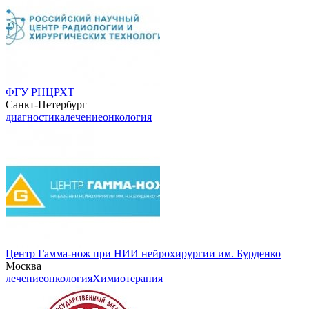
ФГУ РНЦРХТ
Санкт-Петербург
диагностика
лечение
онкология
Центр Гамма-нож при НИИ нейрохирургии им. Бурденко
Москва
лечение
онкология
Химиотерапия