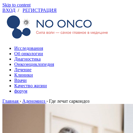
Skip to content
ВХОД
/
РЕГИСТРАЦИЯ
Исследования
Об онкологии
Диагностика
Онкоэнциклопедия
Лечение
Клиники
Врачи
Качество жизни
форум
Главная
›
Аденомиоз
›
Где лечат саркоидоз