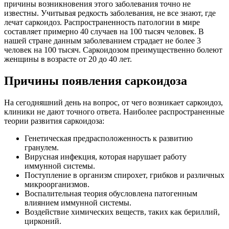
причины возникновения этого заболевания точно не
известны. Учитывая редкость заболевания, не все знают, где
лечат саркоидоз. Распространенность патологии в мире
составляет примерно 40 случаев на 100 тысяч человек. В
нашей стране данным заболеванием страдает не более 3
человек на 100 тысяч. Саркоидозом преимущественно болеют
женщины в возрасте от 20 до 40 лет.
Причины появления саркоидоза
На сегодняшний день на вопрос, от чего возникает саркоидоз,
клиники не дают точного ответа. Наиболее распространенные
теории развития саркоидоза:
Генетическая предрасположенность к развитию
гранулем.
Вирусная инфекция, которая нарушает работу
иммунной системы.
Поступление в организм спирохет, грибков и различных
микроорганизмов.
Воспалительная теория обусловлена патогенным
влиянием иммунной системы.
Воздействие химических веществ, таких как бериллий,
цирконий.