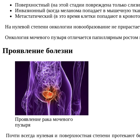
Поверхностный (на этой стадии повреждена только слизис
Инвазионный (когда меланома попадает в мышечную ткан
Метастатический (в это время клетки попадают в кровото
На нулевой степени онкологии новообразование не прирастает 
Онкология мочевого пузыря отличается папиллярным ростом и, 
Проявление болезни
Проявление рака мочевого
пузыря
Почти всегда нулевая и поверхностная степени протекают б