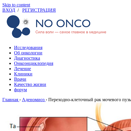
Skip to content
ВХОД
/
РЕГИСТРАЦИЯ
Исследования
Об онкологии
Диагностика
Онкоэнциклопедия
Лечение
Клиники
Врачи
Качество жизни
форум
Главная
›
Аденомиоз
›
Переходно-клеточный рак мочевого пуз