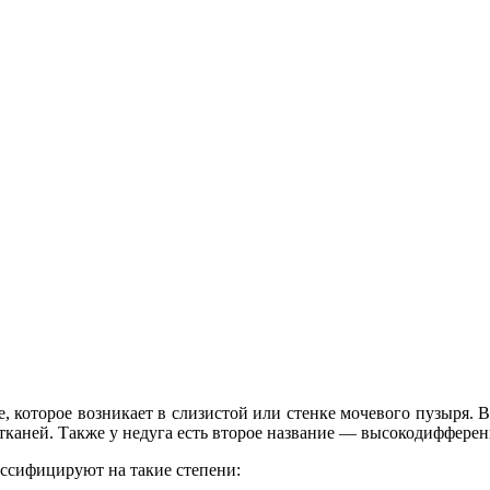
 которое возникает в слизистой или стенке мочевого пузыря. 
 тканей. Также у недуга есть второе название — высокодиффере
ссифицируют на такие степени: