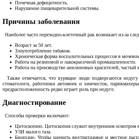
Почечная дефицитность.
Нарушение пищеварительной системы.
Причины заболевания
Наиболее часто переходно-клеточный рак возникает из-за сл
Возраст за 50 лет.
Злоупотребление табаком.
Хроническая форма воспалительных процессов в мочевом
Работа на резиновой и лакокрасочной промышленности.
Работа на производстве анилиновых красителей, частый 
Также отмечается, что курящие люди подвергаются недугу н
стоматологи, работники автомоек и химчисток, парикмахеры
предрасположенность редко играет роль при недуге.
Диагностирование
Способы проверки включают:
Цитоскопию. Цитоскопия служит внутренним осмотром мо
УЗИ малого таза.
Биопсию. Чтобы оценить внутритазовое и местное распр