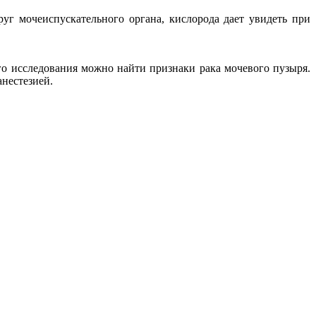
руг мочеиспускательного органа, кислорода дает увидеть при
го исследования можно найти признаки рака мочевого пузыря.
нестезией.