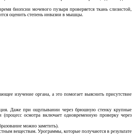
время биопсии мочевого пузыря проверяется ткань слизистой,
чится оценить степень инвазии в мышцы.
ющее изучение органа, а это помогает выяснить присутствие
пация. Даже при ощупывании через брюшную стенку крупные
(процесс осмотра включает одновременную проверку через
бразование можно заметить).
стным веществам. Урограммы, которые получаются в результате