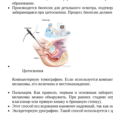
образование.
Производится биопсия для детального осмотра, подтвер
забирающаяся при цитоскопии. Процесс биопсии должен о
Цитоскопия
Компьютерную томографию. Если используется компьюте
меланомы, его величина и местонахождение.
Пальпация. Как правило, первым и основным лаборат
меланомы можно обнаружить. При ранних стадиях опу
влагалище или прямую кишку и брюшную стенку).
Этот способ исследования наименее надежный, так как н
Экскреторную урографию. Такой способ используется с 