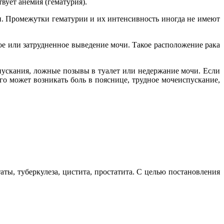
ует анемия (гематурия).
и. Промежутки гематурии и их интенсивность иногда не имеют
е или затрудненное выведение мочи. Такое расположение рака
спускания, ложные позывы в туалет или недержание мочи. Если
ого может возникать боль в пояснице, трудное мочеиспускание,
ы, туберкулеза, цистита, простатита. С целью постановления