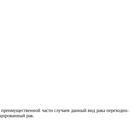
В преимущественной части случаев данный вид рака переходно-
нцированный рак.