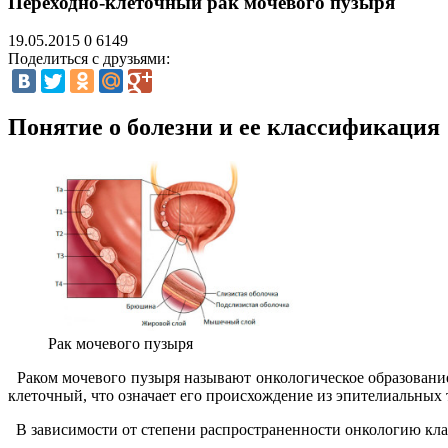
Переходно-клеточный рак мочевого пузыря
19.05.2015
0
6149
Поделиться с друзьями:
Понятие о болезни и ее классификация
Рак мочевого пузыря
Раком мочевого пузыря называют онкологическое образование,
клеточный, что означает его происхождение из эпителиальных
В зависимости от степени распространенности онкологию кла