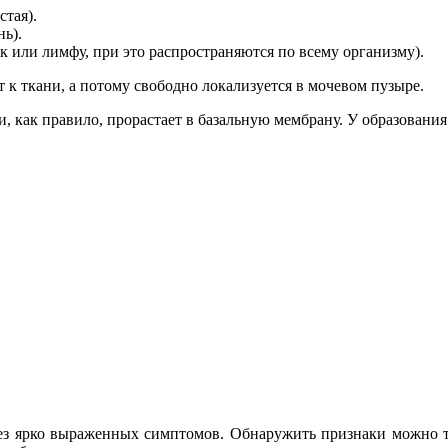
тая).
ь).
к или лимфу, при это распространяются по всему организму).
к ткани, а потому свободно локализуется в мочевом пузыре.
как правило, прорастает в базальную мембрану. У образования 
ез ярко выраженных симптомов. Обнаружить признаки можно т