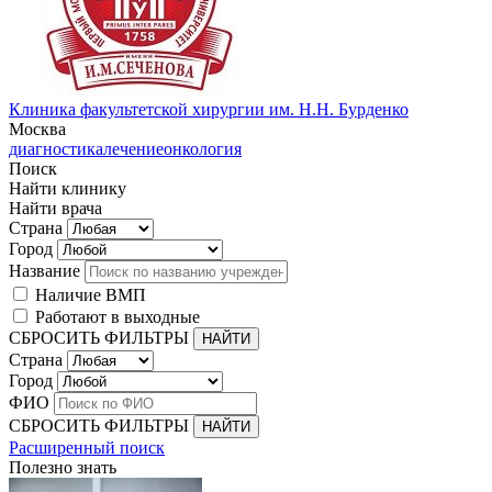
Клиника факультетской хирургии им. Н.Н. Бурденко
Москва
диагностика
лечение
онкология
Поиск
Найти клинику
Найти врача
Страна
Город
Название
Наличие ВМП
Работают в выходные
СБРОСИТЬ ФИЛЬТРЫ
Страна
Город
ФИО
СБРОСИТЬ ФИЛЬТРЫ
Расширенный поиск
Полезно знать