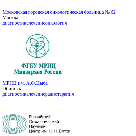
Московская городская онкологическая больница № 62
Москва
диагностика
лечение
онкология
МРНЦ им. А.Ф.Цыба
Обнинск
диагностика
лечение
радиотерапия