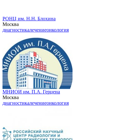
РОНЦ им. Н.Н. Блохина
Москва
диагностика
лечение
онкология
МНИОИ им. П.А. Герцена
Москва
диагностика
лечение
онкология