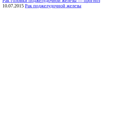
Рак головки поджелудочной железы — прогноз
10.07.2015
Рак поджелудочной железы