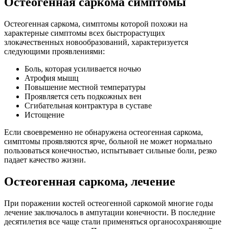
Остеогенная саркома симптомы
Остеогенная саркома, симптомы которой похожи на
характерные симптомы всех быстрорастущих
злокачественных новообразований, характеризуется
следующими проявлениями:
Боль, которая усиливается ночью
Атрофия мышц
Повышение местной температуры
Проявляется сеть подкожных вен
Сгибательная контрактура в суставе
Истощение
Если своевременно не обнаружена остеогенная саркома,
симптомы проявляются ярче, больной не может нормально
пользоваться конечностью, испытывает сильные боли, резко
падает качество жизни.
Остеогенная саркома, лечение
При поражении костей остеогенной саркомой многие годы
лечение заключалось в ампутации конечности. В последние
десятилетия все чаще стали применяться органосохраняющие