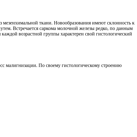
из мезенхимальной ткани.
Новообразования имеют склонность к
тем. Встречается саркома молочной железы редко, по данным
ля каждой возрастной группы характерен свой гистологический
сс малигнизации. По своему гистологическому строению