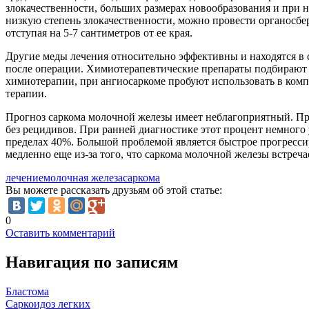
злокачественности, больших размерах новообразования и при н
низкую степень злокачественности, можно провести органосбе
отступая на 5-7 сантиметров от ее края.
Другие меды лечения относительно эффективны и находятся в 
после операции. Химиотерапевтические препараты подбирают 
химиотерапии, при ангиосаркоме пробуют использовать в комп
терапии.
Прогноз саркома молочной железы имеет неблагоприятный. Пр
без рецидивов. При ранней диагностике этот процент немного 
пределах 40%. Большой проблемой является быстрое прогресси
медленно еще из-за того, что саркома молочной железы встречае
лечение
молочная железа
саркома
Вы можете рассказать друзьям об этой статье:
0
Оставить комментарий
Навигация по записям
Бластома
Саркоидоз легких