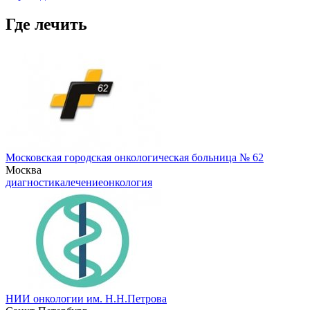
Где лечить
Московская городская онкологическая больница № 62
Москва
диагностика
лечение
онкология
НИИ онкологии им. Н.Н.Петрова