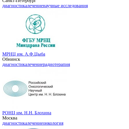
Санкт-Петербург
диагностика
лечение
научные исследования
МРНЦ им. А.Ф.Цыба
Обнинск
диагностика
лечение
радиотерапия
РОНЦ им. Н.Н. Блохина
Москва
диагностика
лечение
онкология