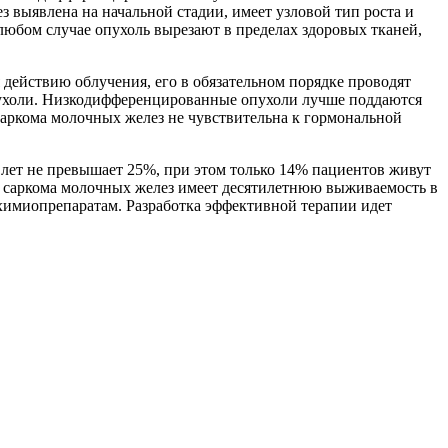
 выявлена на начальной стадии, имеет узловой тип роста и
юбом случае опухоль вырезают в пределах здоровых тканей,
 действию облучения, его в обязательном порядке проводят
пухоли. Низкодифференцированные опухоли лучше поддаются
саркома молочных желез не чувствительна к гормональной
лет не превышает 25%, при этом только 14% пациентов живут
то саркома молочных желез имеет десятилетнюю выживаемость в
 химиопрепаратам. Разработка эффективной терапии идет