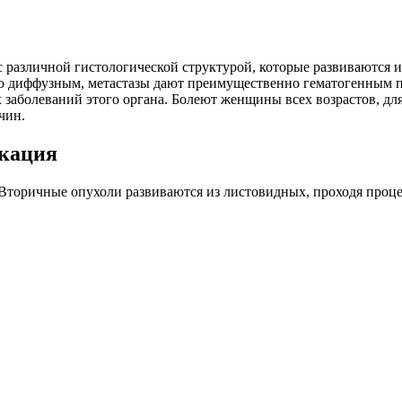
с различной гистологической структурой, которые развиваются 
о диффузным, метастазы дают преимущественно гематогенным пу
х заболеваний этого органа. Болеют женщины всех возрастов, д
чин.
кация
Вторичные опухоли развиваются из листовидных, проходя проце