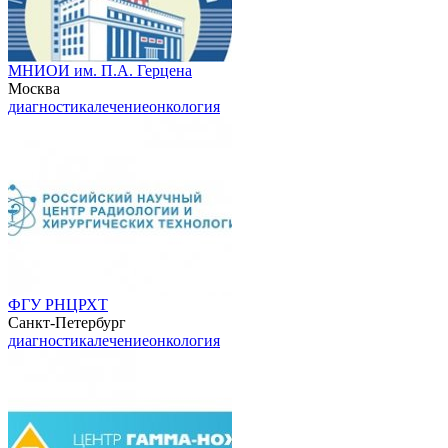
МНИОИ им. П.А. Герцена
Москва
диагностика
лечение
онкология
ФГУ РНЦРХТ
Санкт-Петербург
диагностика
лечение
онкология