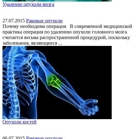
Удаление опухоли мозга
27.07.2015
Раковые опухоли
Почему необходима операция В современной медицинской
практика операция по удалению опухоли головного мозга
считается весьма распространенной процедурой, поскольку
заболевания, являющиеся ...
Опухоли костей
06.07.2015
Раковые опухоли