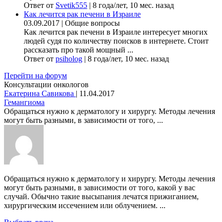
Ответ от
Svetik555
|
8 года/лет, 10 мес. назад
Как лечится рак печени в Израиле
03.09.2017
|
Общие вопросы
Как лечится рак печени в Израиле интересует многих
людей судя по количеству поисков в интернете. Стоит
рассказать про такой мощный ...
Ответ от
psiholog
|
8 года/лет, 10 мес. назад
Перейти на форум
Консультации онкологов
Екатерина Савикова
|
11.04.2017
Гемангиома
Обращаться нужно к дерматологу и хирургу. Методы лечения
могут быть разными, в зависимости от того, ...
Обращаться нужно к дерматологу и хирургу. Методы лечения
могут быть разными, в зависимости от того, какой у вас
случай. Обычно такие высыпания лечатся прижиганием,
хирургическим иссечением или облучением. ...