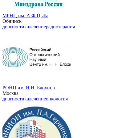
МРНЦ им. А.Ф.Цыба
Обнинск
диагностика
лечение
радиотерапия
РОНЦ им. Н.Н. Блохина
Москва
диагностика
лечение
онкология