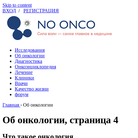
Skip to content
ВХОД
/
РЕГИСТРАЦИЯ
Исследования
Об онкологии
Диагностика
Онкоэнциклопедия
Лечение
Клиники
Врачи
Качество жизни
форум
Главная
›
Об онкологии
Об онкологии, страница 4
Что такое онкология