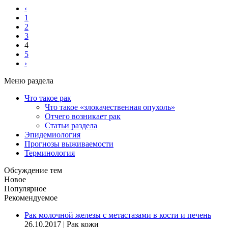
‹
1
2
3
4
5
›
Меню раздела
Что такое рак
Что такое «злокачественная опухоль»
Отчего возникает рак
Статьи раздела
Эпидемиология
Прогнозы выживаемости
Терминология
Обсуждение тем
Новое
Популярное
Рекомендуемое
Рак молочной железы с метастазами в кости и печень
26.10.2017
|
Рак кожи