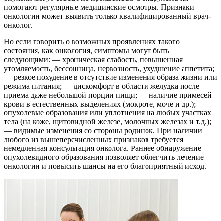
помогают регулярные медицинские осмотры. Признаки
онкологии может выявить только квалифицированный врач-
онколог.
Но если говорить о возможных проявлениях такого
состояния, как онкология, симптомы могут быть
следующими: — хроническая слабость, повышенная
утомляемость, бессонница, нервозность, ухудшение аппетита;
— резкое похудение в отсутствие изменения образа жизни или
режима питания; — дискомфорт в области желудка после
приема даже небольшой порции пищи; — наличие примесей
крови в естественных выделениях (мокроте, моче и др.); —
опухолевые образования или уплотнения на любых участках
тела (на коже, щитовидной железе, молочных железах и т.д.);
— видимые изменения со стороны родинок. При наличии
любого из вышеперечисленных признаков требуется
немедленная консультация онколога. Раннее обнаружение
опухолевидного образования позволяет облегчить лечение
онкологии и повысить шансы на его благоприятный исход.