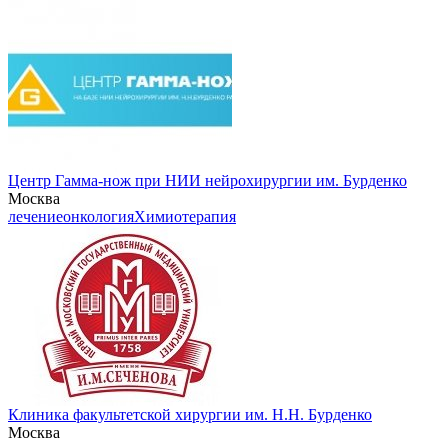
Центр Гамма-нож при НИИ нейрохирургии им. Бурденко
Москва
лечение
онкология
Химиотерапия
Клиника факультетской хирургии им. Н.Н. Бурденко
Москва