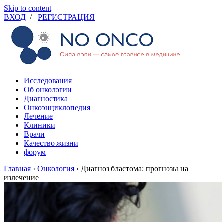
Skip to content
ВХОД
/
РЕГИСТРАЦИЯ
Исследования
Об онкологии
Диагностика
Онкоэнциклопедия
Лечение
Клиники
Врачи
Качество жизни
форум
Главная
›
Онкология
›
Диагноз бластома: прогнозы на
излечение