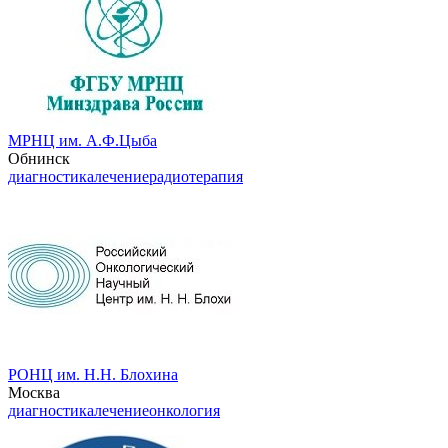
МРНЦ им. А.Ф.Цыба
Обнинск
диагностика
лечение
радиотерапия
РОНЦ им. Н.Н. Блохина
Москва
диагностика
лечение
онкология