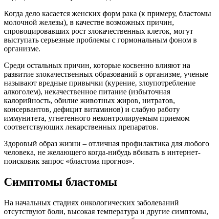
Когда дело касается женских форм рака (к примеру, бластомы
молочной железы), в качестве возможных причин,
спровоцировавших рост злокачественных клеток, могут
выступать серьезные проблемы с гормональным фоном в
организме.
Среди остальных причин, которые косвенно влияют на
развитие злокачественных образований в организме, ученые
называют вредные привычки (курение, злоупотребление
алкоголем), некачественное питание (избыточная
калорийность, обилие животных жиров, нитратов,
консервантов, дефицит витаминов) и слабую работу
иммунитета, угнетенного неконтролируемым приемом
соответствующих лекарственных препаратов.
Здоровый образ жизни – отличная профилактика для любого
человека, не желающего когда-нибудь вбивать в интернет-
поисковик запрос «бластома прогноз».
Симптомы бластомы
На начальных стадиях онкологических заболеваний
отсутствуют боли, высокая температура и другие симптомы,