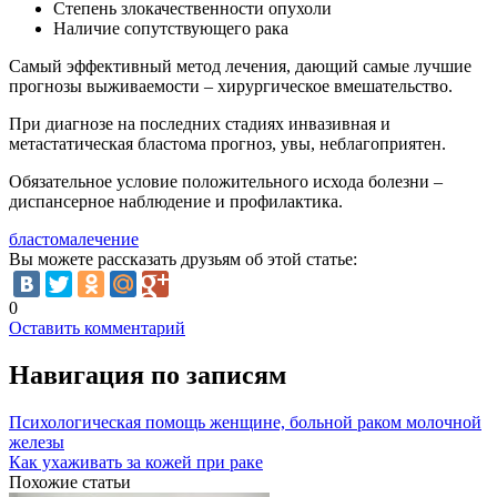
Степень злокачественности опухоли
Наличие сопутствующего рака
Самый эффективный метод лечения, дающий самые лучшие
прогнозы выживаемости – хирургическое вмешательство.
При диагнозе на последних стадиях инвазивная и
метастатическая бластома прогноз, увы, неблагоприятен.
Обязательное условие положительного исхода болезни –
диспансерное наблюдение и профилактика.
бластома
лечение
Вы можете рассказать друзьям об этой статье:
0
Оставить комментарий
Навигация по записям
Психологическая помощь женщине, больной раком молочной
железы
Как ухаживать за кожей при раке
Похожие статьи