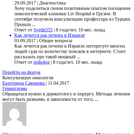
29.09.2017
|
Диагностика
Хочу поделиться своим позитивным опытом посещения
онкологической клиники Liv Hospital в Грузии. В
сентябре получила консультацию профессора из Турции.
Прошла ...
Ответ от
Svetik555
|
8 года/лет, 10 мес. назад
Как лечится рак печени в Израиле
03.09.2017
|
Общие вопросы
Как лечится рак печени в Израиле интересует многих
людей судя по количеству поисков в интернете. Стоит
рассказать про такой мощный ...
Ответ от
psiholog
|
8 года/лет, 10 мес. назад
Перейти на форум
Консультации онкологов
Екатерина Савикова
|
11.04.2017
Гемангиома
Обращаться нужно к дерматологу и хирургу. Методы лечения
могут быть разными, в зависимости от того, ...