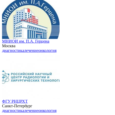
МНИОИ им. П.А. Герцена
Москва
диагностика
лечение
онкология
ФГУ РНЦРХТ
Санкт-Петербург
диагностика
лечение
онкология