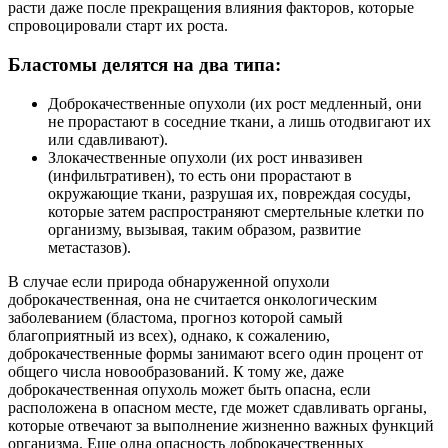
расти даже после прекращения влияния факторов, которые
спровоцировали старт их роста.
Бластомы делятся на два типа:
Доброкачественные опухоли (их рост медленный, они
не прорастают в соседние ткани, а лишь отодвигают их
или сдавливают).
Злокачественные опухоли (их рост инвазивен
(инфильтративен), то есть они прорастают в
окружающие ткани, разрушая их, повреждая сосуды,
которые затем распространяют смертельные клетки по
организму, вызывая, таким образом, развитие
метастазов).
В случае если природа обнаруженной опухоли
доброкачественная, она не считается онкологическим
заболеванием (бластома, прогноз которой самый
благоприятный из всех), однако, к сожалению,
доброкачественные формы занимают всего один процент от
общего числа новообразований. К тому же, даже
доброкачественная опухоль может быть опасна, если
расположена в опасном месте, где может сдавливать органы,
которые отвечают за выполнение жизненно важных функций
организма. Еще одна опасность доброкачественных