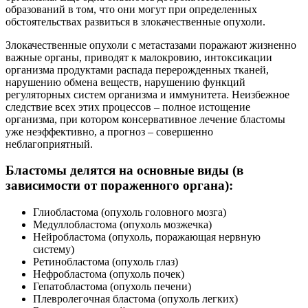
образований в том, что они могут при определенных
обстоятельствах развиться в злокачественные опухоли.
Злокачественные опухоли с метастазами поражают жизненно
важные органы, приводят к малокровию, интоксикации
организма продуктами распада перерожденных тканей,
нарушению обмена веществ, нарушению функций
регуляторных систем организма и иммунитета. Неизбежное
следствие всех этих процессов – полное истощение
организма, при котором консервативное лечение бластомы
уже неэффективно, а прогноз – совершенно
неблагоприятный.
Бластомы делятся на основные виды (в
зависимости от пораженного органа):
Глиобластома (опухоль головного мозга)
Медуллобластома (опухоль мозжечка)
Нейробластома (опухоль, поражающая нервную
систему)
Ретинобластома (опухоль глаз)
Нефробластома (опухоль почек)
Гепатобластома (опухоль печени)
Плевролегочная бластома (опухоль легких)