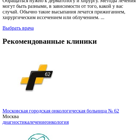
Обращаться нужно к дерматологу и хирургу. Методы лечения
могут быть разными, в зависимости от того, какой у вас
случай. Обычно такие высыпания лечатся прижиганием,
хирургическим иссечением или облучением. ...
Выбрать врача
Рекомендованные клиники
Московская городская онкологическая больница № 62
Москва
диагностика
лечение
онкология