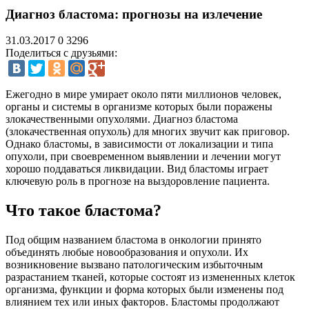
Диагноз бластома: прогнозы на излечение
31.03.2017
0
3296
Поделиться с друзьями:
Ежегодно в мире умирает около пяти миллионов человек,
органы и системы в организме которых были поражены
злокачественными опухолями. Диагноз бластома
(злокачественная опухоль) для многих звучит как приговор.
Однако бластомы, в зависимости от локализации и типа
опухоли, при своевременном выявлении и лечении могут
хорошо поддаваться ликвидации. Вид бластомы играет
ключевую роль в прогнозе на выздоровление пациента.
Что такое бластома?
Под общим названием бластома в онкологии принято
объединять любые новообразования и опухоли. Их
возникновение вызвано патологическим избыточным
разрастанием тканей, которые состоят из измененных клеток
организма, функции и форма которых были изменены под
влиянием тех или иных факторов. Бластомы продолжают