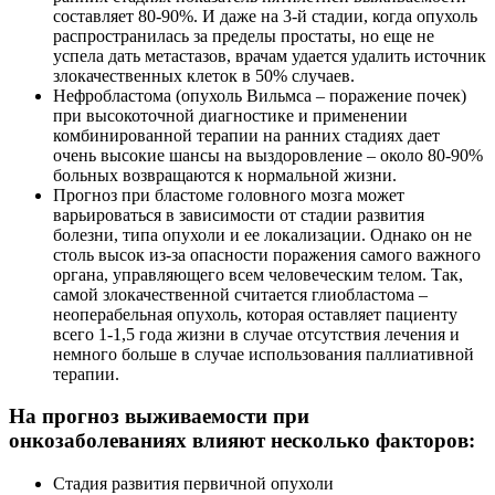
составляет 80-90%. И даже на 3-й стадии, когда опухоль
распространилась за пределы простаты, но еще не
успела дать метастазов, врачам удается удалить источник
злокачественных клеток в 50% случаев.
Нефробластома (опухоль Вильмса – поражение почек)
при высокоточной диагностике и применении
комбинированной терапии на ранних стадиях дает
очень высокие шансы на выздоровление – около 80-90%
больных возвращаются к нормальной жизни.
Прогноз при бластоме головного мозга может
варьироваться в зависимости от стадии развития
болезни, типа опухоли и ее локализации. Однако он не
столь высок из-за опасности поражения самого важного
органа, управляющего всем человеческим телом. Так,
самой злокачественной считается глиобластома –
неоперабельная опухоль, которая оставляет пациенту
всего 1-1,5 года жизни в случае отсутствия лечения и
немного больше в случае использования паллиативной
терапии.
На прогноз выживаемости при
онкозаболеваниях влияют несколько факторов:
Стадия развития первичной опухоли