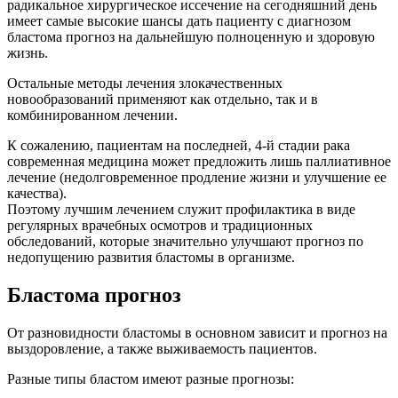
радикальное хирургическое иссечение на сегодняшний день
имеет самые высокие шансы дать пациенту с диагнозом
бластома прогноз на дальнейшую полноценную и здоровую
жизнь.
Остальные методы лечения злокачественных
новообразований применяют как отдельно, так и в
комбинированном лечении.
К сожалению, пациентам на последней, 4-й стадии рака
современная медицина может предложить лишь паллиативное
лечение (недолговременное продление жизни и улучшение ее
качества).
Поэтому лучшим лечением служит профилактика в виде
регулярных врачебных осмотров и традиционных
обследований, которые значительно улучшают прогноз по
недопущению развития бластомы в организме.
Бластома прогноз
От разновидности бластомы в основном зависит и прогноз на
выздоровление, а также выживаемость пациентов.
Разные типы бластом имеют разные прогнозы: