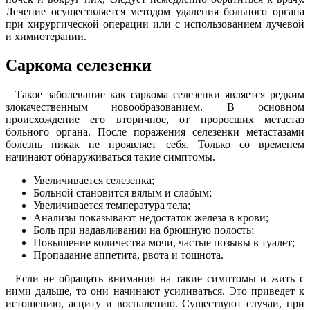
Лечение осуществляется методом удаления больного органа
при хирургической операции или с использованием лучевой
и химиотерапии.
Саркома селезенки
Такое заболевание как саркома селезенки является редким
злокачественным новообразованием. В основном
происхождение его вторичное, от проросших метастаз
больного органа. После поражения селезенки метастазами
болезнь никак не проявляет себя. Только со временем
начинают обнаруживаться такие симптомы.
Увеличивается селезенка;
Больной становится вялым и слабым;
Увеличивается температура тела;
Анализы показывают недостаток железа в крови;
Боль при надавливании на брюшную полость;
Повышение количества мочи, частые позывы в туалет;
Пропадание аппетита, рвота и тошнота.
Если не обращать внимания на такие симптомы и жить с
ними дальше, то они начинают усиливаться. Это приведет к
истощению, асциту и воспалению. Существуют случаи, при