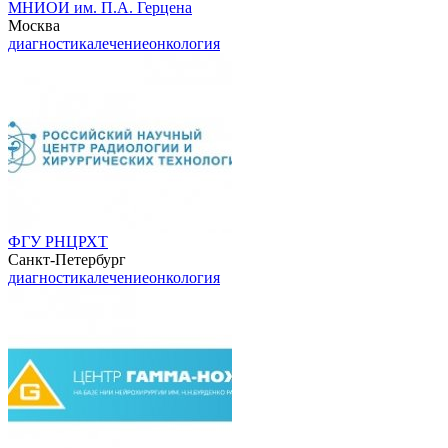
МНИОИ им. П.А. Герцена
Москва
диагностика
лечение
онкология
ФГУ РНЦРХТ
Санкт-Петербург
диагностика
лечение
онкология