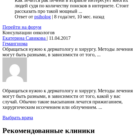
Как лечится рак печени в Израиле интересует многих
людей судя по количеству поисков в интернете. Стоит
рассказать про такой мощный ...
Ответ от
psiholog
|
8 года/лет, 10 мес. назад
Перейти на форум
Консультации онкологов
Екатерина Савикова
|
11.04.2017
Гемангиома
Обращаться нужно к дерматологу и хирургу. Методы лечения
могут быть разными, в зависимости от того, ...
Обращаться нужно к дерматологу и хирургу. Методы лечения
могут быть разными, в зависимости от того, какой у вас
случай. Обычно такие высыпания лечатся прижиганием,
хирургическим иссечением или облучением. ...
Выбрать врача
Рекомендованные клиники