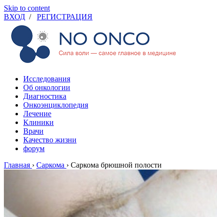
Skip to content
ВХОД
/
РЕГИСТРАЦИЯ
Исследования
Об онкологии
Диагностика
Онкоэнциклопедия
Лечение
Клиники
Врачи
Качество жизни
форум
Главная
›
Саркома
›
Cаркома брюшной полости