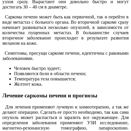
узлов сразу. Вырастают они довольно быстро и могут
достигать 30 – 40 см в диаметре.
Саркома печени может быть как первичной, так и перейти в
виде метастаз с больного органа. Во вторичной саркоме сразу
начинает развиваться несколько опухолей, в зависимости от
количества пущенных метастаз. В большинстве случаев
вторичное заболевание происходит в результате развития
меланом на коже.
Симптомы, присущи саркоме печени, идентичны с раковыми
заболеваниями.
Человек быстро худеет;
Появляются боли в области печени;
Температура тела повышается;
Желтеет кожа.
Лечение саркомы печени и прогнозы
Для лечения применяют лучевую и химиотерапию, а так же
делают операцию. Сделать ее просто необходимо, так как сама
опухоль может распасться и заразить все окружающее. Для
определения заболевания применяют УЗИ исследование,
магнитно-резонансную томографию, лапароскопию.