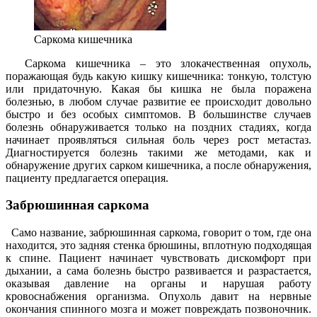
Саркома кишечника
Саркома кишечника – это злокачественная опухоль,
поражающая будь какую кишку кишечника: тонкую, толстую
или придаточную. Какая бы кишка не была поражена
болезнью, в любом случае развитие ее происходит довольно
быстро и без особых симптомов. В большинстве случаев
болезнь обнаруживается только на поздних стадиях, когда
начинает проявляться сильная боль через рост метастаз.
Диагностируется болезнь такими же методами, как и
обнаружение других сарком кишечника, а после обнаружения,
пациенту предлагается операция.
Забрюшинная саркома
Само название, забрюшинная саркома, говорит о том, где она
находится, это задняя стенка брюшины, вплотную подходящая
к спине. Пациент начинает чувствовать дискомфорт при
дыхании, а сама болезнь быстро развивается и разрастается,
оказывая давление на органы и нарушая работу
кровоснабжения организма. Опухоль давит на нервные
окончания спинного мозга и может повреждать позвоночник.