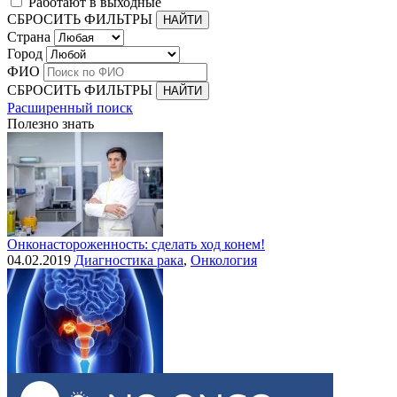
Работают в выходные
СБРОСИТЬ ФИЛЬТРЫ
Страна
Город
ФИО
СБРОСИТЬ ФИЛЬТРЫ
Расширенный поиск
Полезно знать
Онконастороженность: сделать ход конем!
04.02.2019
Диагностика рака
,
Онкология
Выделения при раке шейки матки
30.07.2015
Рак шейки матки