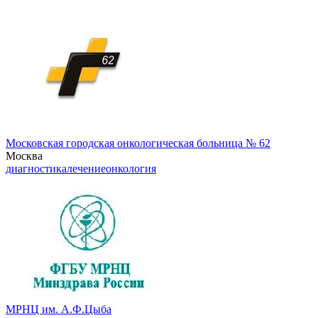
Московская городская онкологическая больница № 62
Москва
диагностика
лечение
онкология
МРНЦ им. А.Ф.Цыба