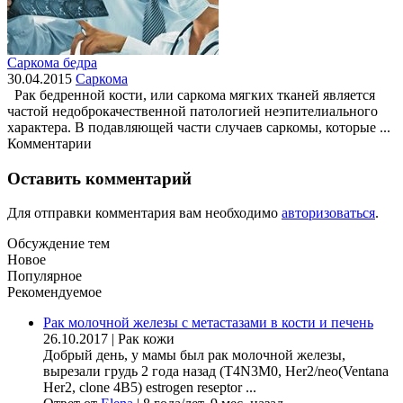
Саркома бедра
30.04.2015
Саркома
Рак бедренной кости, или саркома мягких тканей является
частой недоброкачественной патологией неэпителиального
характера. В подавляющей части случаев саркомы, которые ...
Комментарии
Оставить комментарий
Для отправки комментария вам необходимо
авторизоваться
.
Обсуждение тем
Новое
Популярное
Рекомендуемое
Рак молочной железы с метастазами в кости и печень
26.10.2017
|
Рак кожи
Добрый день, у мамы был рак молочной железы,
вырезали грудь 2 года назад (Т4N3M0, Her2/neo(Ventana
Her2, clone 4B5) estrogen reseptor ...