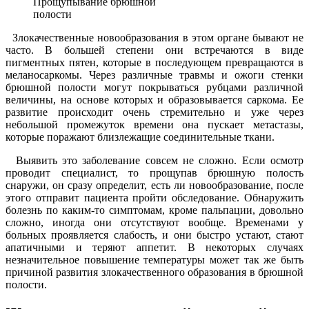
Прощупывание брюшной
полости
Злокачественные новообразования в этом органе бывают не
часто. В большей степени они встречаются в виде
пигментных пятен, которые в последующем превращаются в
меланосаркомы. Через различные травмы и ожоги стенки
брюшной полости могут покрываться рубцами различной
величины, на основе которых и образовывается саркома. Ее
развитие происходит очень стремительно и уже через
небольшой промежуток времени она пускает метастазы,
которые поражают близлежащие соединительные ткани.
Выявить это заболевание совсем не сложно. Если осмотр
проводит специалист, то прощупав брюшную полость
снаружи, он сразу определит, есть ли новообразование, после
этого отправит пациента пройти обследование. Обнаружить
болезнь по каким-то симптомам, кроме пальпации, довольно
сложно, иногда они отсутствуют вообще. Временами у
больных проявляется слабость, и они быстро устают, стают
апатичными и теряют аппетит. В некоторых случаях
незначительное повышение температуры может так же быть
причиной развития злокачественного образования в брюшной
полости.