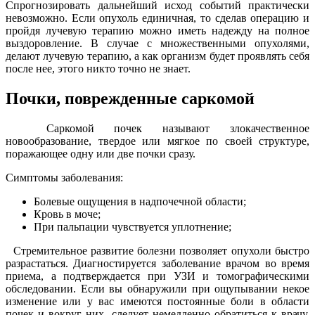
Спрогнозировать дальнейший исход событий практически
невозможно. Если опухоль единичная, то сделав операцию и
пройдя лучевую терапию можно иметь надежду на полное
выздоровление. В случае с множественными опухолями,
делают лучевую терапию, а как организм будет проявлять себя
после нее, этого никто точно не знает.
Почки, поврежденные саркомой
Саркомой почек называют злокачественное
новообразование, твердое или мягкое по своей структуре,
поражающее одну или две почки сразу.
Симптомы заболевания:
Болевые ощущения в надпочечной области;
Кровь в моче;
При пальпации чувствуется уплотнение;
Стремительное развитие болезни позволяет опухоли быстро
разрастаться. Диагностируется заболевание врачом во время
приема, а подтверждается при УЗИ и томографическими
обследовании. Если вы обнаружили при ощупывании некое
изменение или у вас имеются постоянные боли в области
почек и вокруг них, следует немедленно обратиться к врачу.