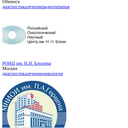
Обнинск
диагностика
лечение
радиотерапия
РОНЦ им. Н.Н. Блохина
Москва
диагностика
лечение
онкология