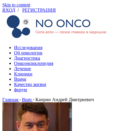
Skip to content
ВХОД
/
РЕГИСТРАЦИЯ
Исследования
Об онкологии
Диагностика
Онкоэнциклопедия
Лечение
Клиники
Врачи
Качество жизни
форум
Главная
›
Врач
›
Каприн Андрей Дмитриевич