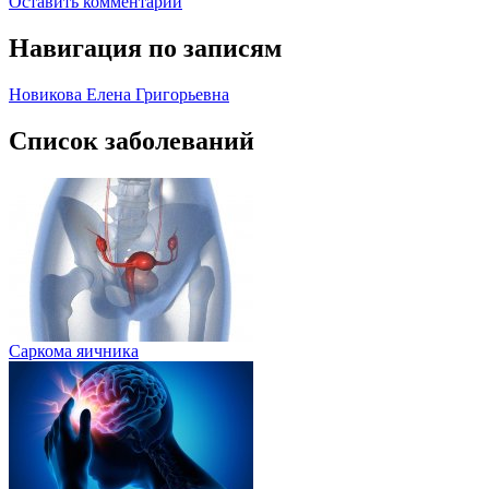
Оставить комментарий
Навигация по записям
Новикова Елена Григорьевна
Список заболеваний
Саркома яичника