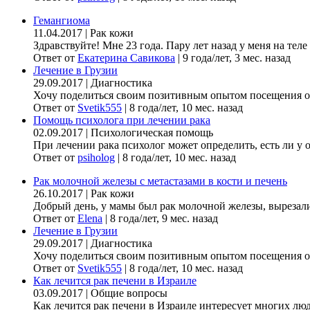
Гемангиома
11.04.2017
|
Рак кожи
Здравствуйте! Мне 23 года. Пару лет назад у меня на теле
Ответ от
Екатерина Савикова
|
9 года/лет, 3 мес. назад
Лечение в Грузии
29.09.2017
|
Диагностика
Хочу поделиться своим позитивным опытом посещения онк
Ответ от
Svetik555
|
8 года/лет, 10 мес. назад
Помощь психолога при лечении рака
02.09.2017
|
Психологическая помощь
При лечении рака психолог может определить, есть ли у 
Ответ от
psiholog
|
8 года/лет, 10 мес. назад
Рак молочной железы с метастазами в кости и печень
26.10.2017
|
Рак кожи
Добрый день, у мамы был рак молочной железы, вырезали гр
Ответ от
Elena
|
8 года/лет, 9 мес. назад
Лечение в Грузии
29.09.2017
|
Диагностика
Хочу поделиться своим позитивным опытом посещения онк
Ответ от
Svetik555
|
8 года/лет, 10 мес. назад
Как лечится рак печени в Израиле
03.09.2017
|
Общие вопросы
Как лечится рак печени в Израиле интересует многих люде