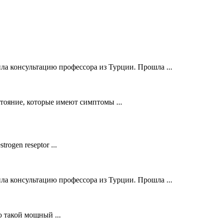
ла консультацию профессора из Турции. Прошла ...
стояние, которые имеют симптомы ...
ogen reseptor ...
ла консультацию профессора из Турции. Прошла ...
о такой мощный ...