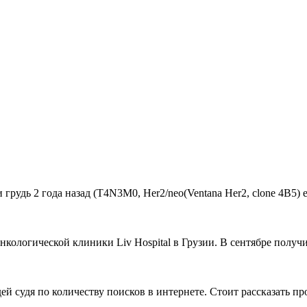
удь 2 года назад (Т4N3M0, Her2/neo(Ventana Her2, clone 4B5) estr
ологической клиники Liv Hospital в Грузии. В сентябре получи
й судя по количеству поисков в интернете. Стоит рассказать пр