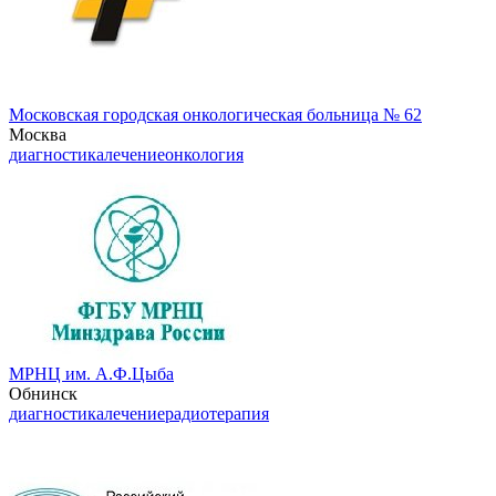
Московская городская онкологическая больница № 62
Москва
диагностика
лечение
онкология
МРНЦ им. А.Ф.Цыба
Обнинск
диагностика
лечение
радиотерапия