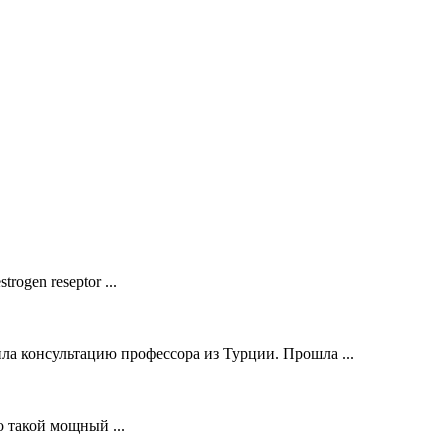
ogen reseptor ...
ла консультацию профессора из Турции. Прошла ...
о такой мощный ...