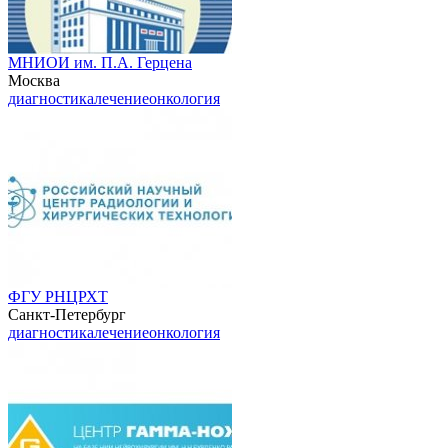
МНИОИ им. П.А. Герцена
Москва
диагностика
лечение
онкология
ФГУ РНЦРХТ
Санкт-Петербург
диагностика
лечение
онкология