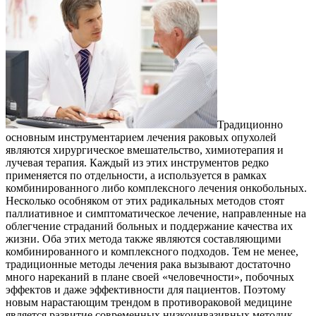
Традиционно
основным инструментарием лечения раковых опухолей
являются хирургическое вмешательство, химиотерапия и
лучевая терапия. Каждый из этих инструментов редко
применяется по отдельности, а используется в рамках
комбинированного либо комплексного лечения онкобольных.
Несколько особняком от этих радикальных методов стоят
паллиативное и симптоматическое лечение, направленные на
облегчение страданий больных и поддержание качества их
жизни. Оба этих метода также являются составляющими
комбинированного и комплексного подходов. Тем не менее,
традиционные методы лечения рака вызывают достаточно
много нареканий в плане своей «человечности», побочных
эффектов и даже эффективности для пациентов. Поэтому
новым нарастающим трендом в противораковой медицине
является развитие современных низкоинвазивных методик.