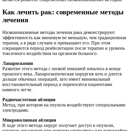
Как лечить рак: современные методы
лечения
Низкоинвазивные методы лечения рака демонстрируют
эффективность как минимум не меньшую, чем традиционная
терапия, а в ряде случаев и превышают его. При этом
сокращаются период реабилитации после терапии и уровень
токсичного воздействия на организм больного.
Лапароскопия
Развитие этого метода с низкой инвазией началось в конце
прошлого века. Лапароскопическая хирургия хоть и длится
дольше обычных операций, зато имеет минимальный
восстановительный период и переносятся пациентами
намного легче.
Радиочастотная абляция
Метод, при котором на опухоль воздействуют специальными
электродами.
Микроволновая абляция
В ходе этого метода хирург получает доступ к опухоли,
которую локализует при помощи ультразвука или томографии.