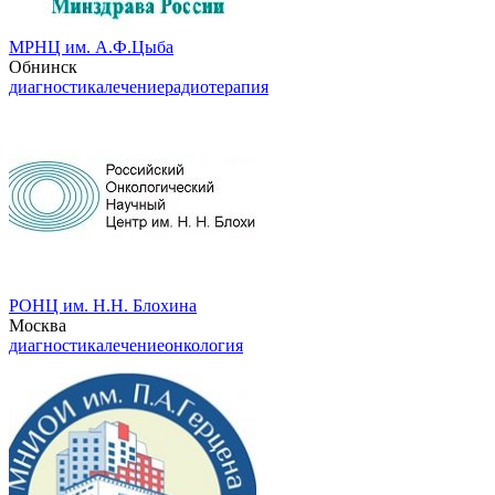
МРНЦ им. А.Ф.Цыба
Обнинск
диагностика
лечение
радиотерапия
РОНЦ им. Н.Н. Блохина
Москва
диагностика
лечение
онкология