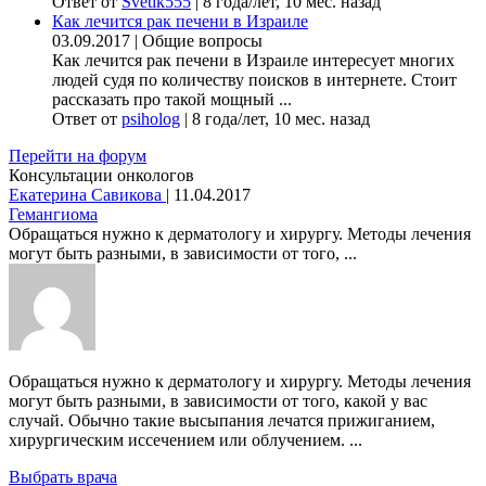
Ответ от
Svetik555
|
8 года/лет, 10 мес. назад
Как лечится рак печени в Израиле
03.09.2017
|
Общие вопросы
Как лечится рак печени в Израиле интересует многих
людей судя по количеству поисков в интернете. Стоит
рассказать про такой мощный ...
Ответ от
psiholog
|
8 года/лет, 10 мес. назад
Перейти на форум
Консультации онкологов
Екатерина Савикова
|
11.04.2017
Гемангиома
Обращаться нужно к дерматологу и хирургу. Методы лечения
могут быть разными, в зависимости от того, ...
Обращаться нужно к дерматологу и хирургу. Методы лечения
могут быть разными, в зависимости от того, какой у вас
случай. Обычно такие высыпания лечатся прижиганием,
хирургическим иссечением или облучением. ...
Выбрать врача