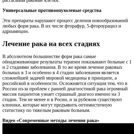
рассасывая раковые клетки.
Универсальные противоопухолевые средства
Эти препараты нарушают процесс деления новообразований
любых форм рака. В их числе фторафур, 5-фтороурацил и
адриамицин.
Лечение рака на всех стадиях
В абсолютном большинстве форм рака самые
обнадеживающие результаты терапии показывают больные с 1
и 2 стадиями заболевания. В то же время лечение раковых
больных в 3 и особенно в 4 стадии заболевания является
сложнейшей задачей мировой медицины в принципе, а
российской в особенности. Осложняется ситуация тем, что в
России из-за проблем с ранней диагностикой рака огромный
массив пациентов узнает страшный диагноз именно на 3
стадии. Тем не менее и в Росии, и за рубежом существуют
клиники, которые могут предъявить оптимистичную
статистику по тяжелым раковым больным.
Видео «Современные методы лечения рака»