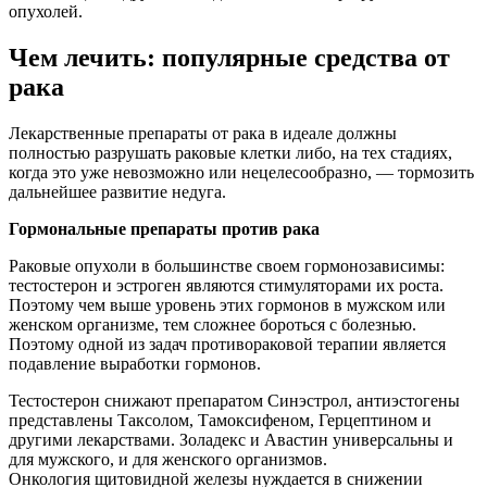
опухолей.
Чем лечить: популярные средства от
рака
Лекарственные препараты от рака в идеале должны
полностью разрушать раковые клетки либо, на тех стадиях,
когда это уже невозможно или нецелесообразно, — тормозить
дальнейшее развитие недуга.
Гормональные препараты против рака
Раковые опухоли в большинстве своем гормонозависимы:
тестостерон и эстроген являются стимуляторами их роста.
Поэтому чем выше уровень этих гормонов в мужском или
женском организме, тем сложнее бороться с болезнью.
Поэтому одной из задач противораковой терапии является
подавление выработки гормонов.
Тестостерон снижают препаратом Синэстрол, антиэстогены
представлены Таксолом, Тамоксифеном, Герцептином и
другими лекарствами. Золадекс и Авастин универсальны и
для мужского, и для женского организмов.
Онкология щитовидной железы нуждается в снижении